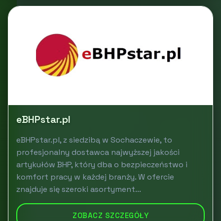
eBHPstar.pl
eBHPstar.pl, z siedzibą w Sochaczewie, to
profesjonalny dostawca najwyższej jakości
artykułów BHP, który dba o bezpieczeństwo i
komfort pracy w każdej branży. W ofercie
znajduje się szeroki asortyment...
ZOBACZ SZCZEGÓŁY