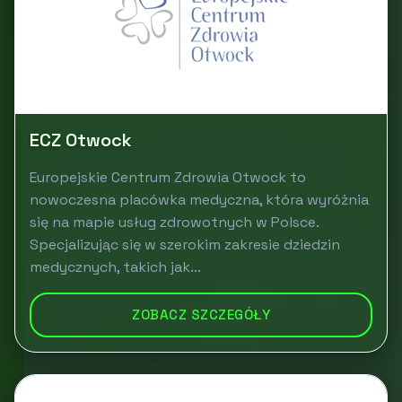
ECZ Otwock
Europejskie Centrum Zdrowia Otwock to
nowoczesna placówka medyczna, która wyróżnia
się na mapie usług zdrowotnych w Polsce.
Specjalizując się w szerokim zakresie dziedzin
medycznych, takich jak...
ZOBACZ SZCZEGÓŁY