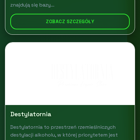
znajdują się bazy...
ZOBACZ SZCZEGÓŁY
Destylatornia
Destylatornia to przestrzeń rzemieślniczych
destylacji alkoholu, w której priorytetem jest