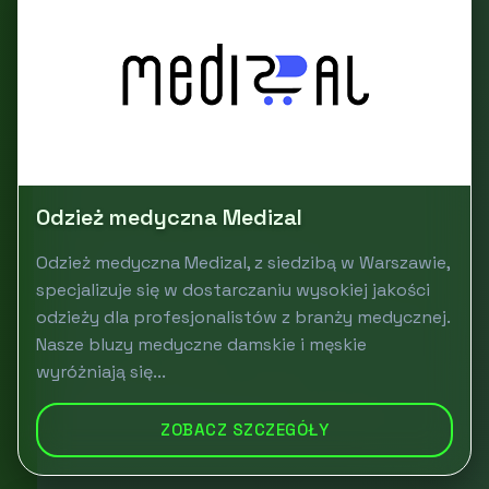
Odzież medyczna Medizal
Odzież medyczna Medizal, z siedzibą w Warszawie,
specjalizuje się w dostarczaniu wysokiej jakości
odzieży dla profesjonalistów z branży medycznej.
Nasze bluzy medyczne damskie i męskie
wyróżniają się...
ZOBACZ SZCZEGÓŁY