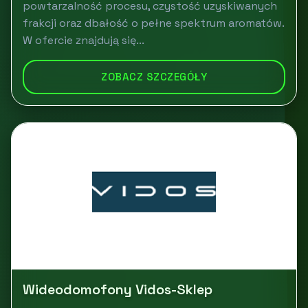
powtarzalność procesu, czystość uzyskiwanych
frakcji oraz dbałość o pełne spektrum aromatów.
W ofercie znajdują się...
ZOBACZ SZCZEGÓŁY
Wideodomofony Vidos-Sklep