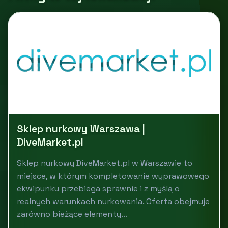
Sklep nurkowy Warszawa |
DiveMarket.pl
Sklep nurkowy DiveMarket.pl w Warszawie to
miejsce, w którym kompletowanie wyprawowego
ekwipunku przebiega sprawnie i z myślą o
realnych warunkach nurkowania. Oferta obejmuje
zarówno bieżące elementy...