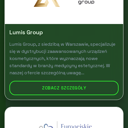
Lumis Group
Lumis Group, z siedzibą w Warszawie, specjalizuje
się w dystrybucji zaawansowanych urządzeń
kosmetycznych, które wyznaczają nowe
standardy w branży medycyny estetycznej. W
naszej ofercie szczególną uwagę...
ZOBACZ SZCZEGÓŁY