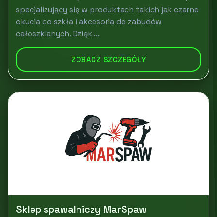
specjalizujący się w produktach takich jak czarne
okucia do szkła i akcesoria do zabudów
całoszklanych. Dzięki...
ZOBACZ SZCZEGÓŁY
Sklep spawalniczy MarSpaw