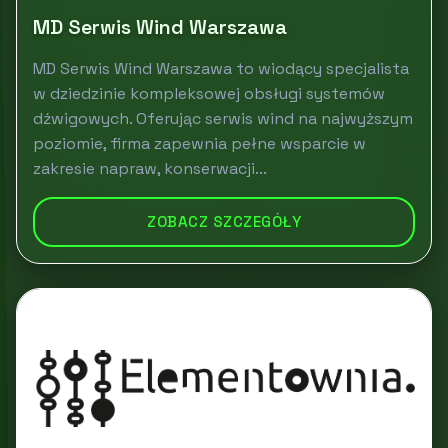
MD Serwis Wind Warszawa
MD Serwis Wind Warszawa to wiodący specjalista
w dziedzinie kompleksowej obsługi systemów
dźwigowych. Oferując serwis wind na najwyższym
poziomie, firma zapewnia pełne wsparcie w
zakresie napraw, konserwacji...
ZOBACZ SZCZEGÓŁY