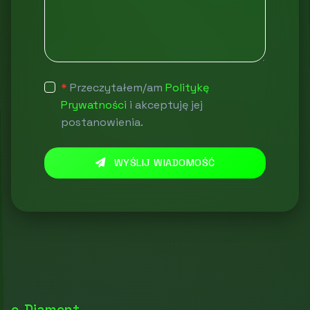
*
Przeczytałem/am
Politykę
Prywatności
i akceptuję jej
postanowienia.
WYŚLIJ WIADOMOŚĆ
e-Diament