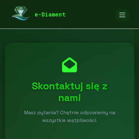
diamentspa.pl
e-Diament
Skontaktuj się z
nami
Masz pytania? Chętnie odpowiemy na
wszystkie wątpliwości.