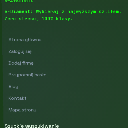
e-Diament: Wybieraj z najwyższym szlifem.
Zero stresu, 100% klasy.
Strona główna
Zaloguj się
Dodaj firmę
Przypomnij hasło
Blog
Kontakt
Mapa strony
Szybkie wyszukiwanie