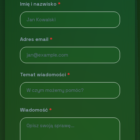
Imię i nazwisko
*
Adres email
*
Temat wiadomości
*
Wiadomość
*