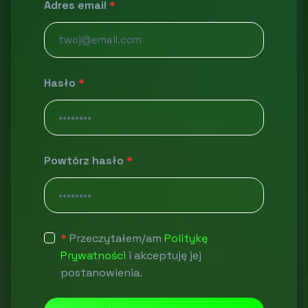
Adres email
*
Hasło
*
Powtórz hasło
*
*
Przeczytałem/am
Politykę
Prywatności
i akceptuję jej
postanowienia.