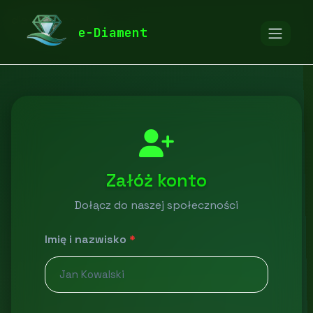
diamentspa.pl
e-Diament
Załóż konto
Dołącz do naszej społeczności
Imię i nazwisko
*