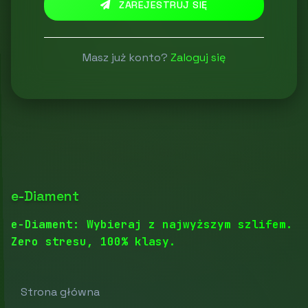
ZAREJESTRUJ SIĘ
Masz już konto?
Zaloguj się
e-Diament
e-Diament: Wybieraj z najwyższym szlifem.
Zero stresu, 100% klasy.
Strona główna