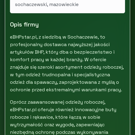
sochaczewski, mazowieckie
Opis firmy
eBHPstar.pl, z siedzibą w Sochaczewie, to
profesjonalny dostawca najwyższej jakości
artykułów BHP, który dba o bezpieczeństwo i
komfort pracy w każdej branży. W ofercie
znajduje się szeroki asortyment odzieży roboczej,
w tym odzież trudnopalna i specjalistyczna
odzież dla spawaczy, zaprojektowana z myślą o
ochronie przed ekstremalnymi warunkami pracy.
Oprócz zaawansowanej odzieży roboczej,
eBHPstar.pl oferuje również innowacyjne buty
robocze i rękawice, które łączą w sobie
wytrzymałość oraz wygodę, zapewniając
niezbędną ochronę podczas wykonywania