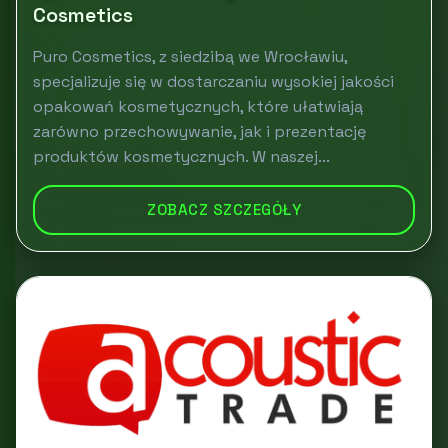
Cosmetics
Puro Cosmetics, z siedzibą we Wrocławiu,
specjalizuje się w dostarczaniu wysokiej jakości
opakowań kosmetycznych, które ułatwiają
zarówno przechowywanie, jak i prezentację
produktów kosmetycznych. W naszej...
ZOBACZ SZCZEGÓŁY