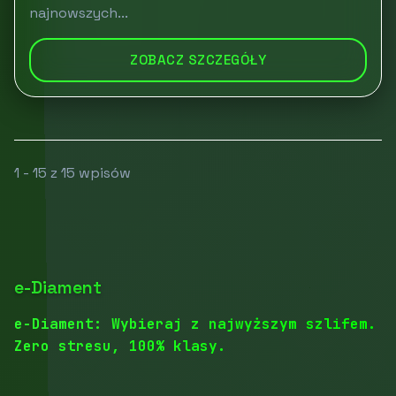
najnowszych...
ZOBACZ SZCZEGÓŁY
1 - 15 z 15 wpisów
e-Diament
e-Diament: Wybieraj z najwyższym szlifem.
Zero stresu, 100% klasy.