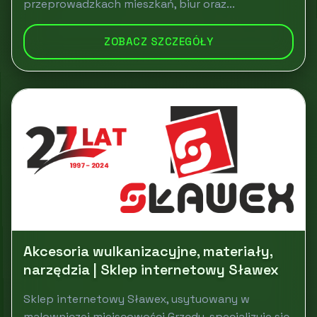
przeprowadzkach mieszkań, biur oraz...
ZOBACZ SZCZEGÓŁY
Akcesoria wulkanizacyjne, materiały,
narzędzia | Sklep internetowy Sławex
Sklep internetowy Sławex, usytuowany w
malowniczej miejscowości Grzędy, specjalizuje się