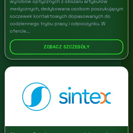
wyrobów optycznych z obszaru artykułów
medycznych, dedykowana osobom poszukującym
soczewek kontaktowych dopasowanych do
codziennego trybu pracy i odpoczynku. W
ofercie...
ZOBACZ SZCZEGÓŁY