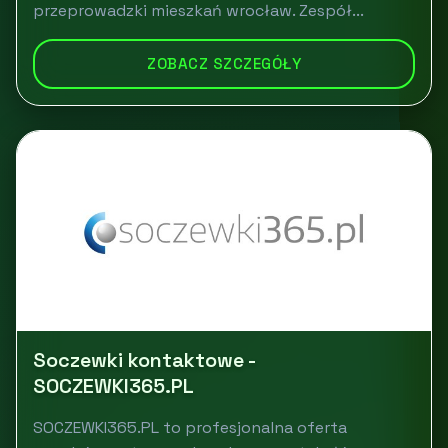
przeprowadzki mieszkań wrocław. Zespół...
ZOBACZ SZCZEGÓŁY
Soczewki kontaktowe -
SOCZEWKI365.PL
SOCZEWKI365.PL to profesjonalna oferta