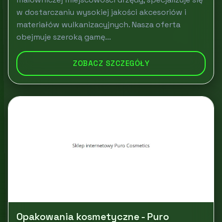
w dostarczaniu wysokiej jakości akcesoriów i
materiałów wulkanizacyjnych. Nasza oferta
obejmuje szeroką gamę...
ZOBACZ SZCZEGÓŁY
Opakowania kosmetyczne - Puro