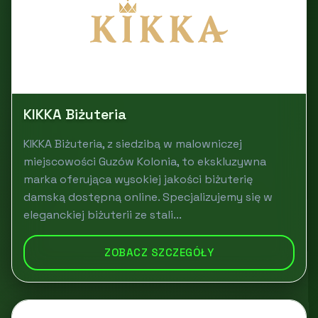
KIKKA Biżuteria
KIKKA Biżuteria, z siedzibą w malowniczej
miejscowości Guzów Kolonia, to ekskluzywna
marka oferująca wysokiej jakości biżuterię
damską dostępną online. Specjalizujemy się w
eleganckiej biżuterii ze stali...
ZOBACZ SZCZEGÓŁY