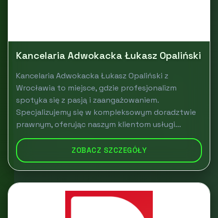
Kancelaria Adwokacka Łukasz Opaliński
Kancelaria Adwokacka Łukasz Opaliński z
Wrocławia to miejsce, gdzie profesjonalizm
spotyka się z pasją i zaangażowaniem.
Specjalizujemy się w kompleksowym doradztwie
prawnym, oferując naszym klientom usługi...
ZOBACZ SZCZEGÓŁY