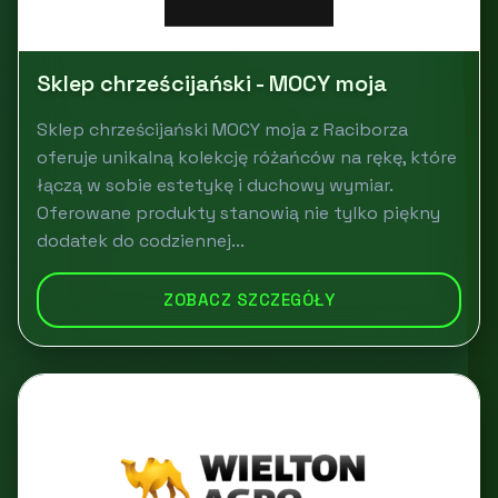
Sklep chrześcijański - MOCY moja
Sklep chrześcijański MOCY moja z Raciborza
oferuje unikalną kolekcję różańców na rękę, które
łączą w sobie estetykę i duchowy wymiar.
Oferowane produkty stanowią nie tylko piękny
dodatek do codziennej...
ZOBACZ SZCZEGÓŁY