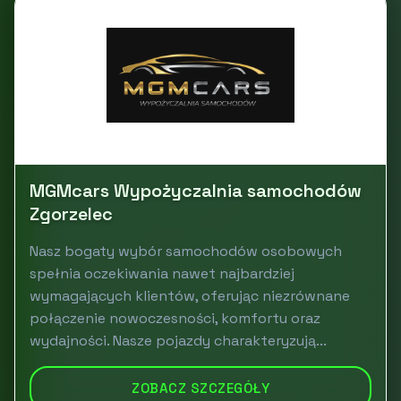
MGMcars Wypożyczalnia samochodów
Zgorzelec
Nasz bogaty wybór samochodów osobowych
spełnia oczekiwania nawet najbardziej
wymagających klientów, oferując niezrównane
połączenie nowoczesności, komfortu oraz
wydajności. Nasze pojazdy charakteryzują...
ZOBACZ SZCZEGÓŁY