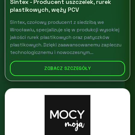
Sintex - Producent uszczelek, rurek
plastikowych, węży PCV
Sintex, czołowy producent z siedzibą we
Wrocławiu, specjalizuje się w produkcji wysokiej
jakości rurek plastikowych oraz patyczków
plastikowych. Dzięki zaawansowanemu zapleczu
technologicznemu i nowoczesnym...
ZOBACZ SZCZEGÓŁY