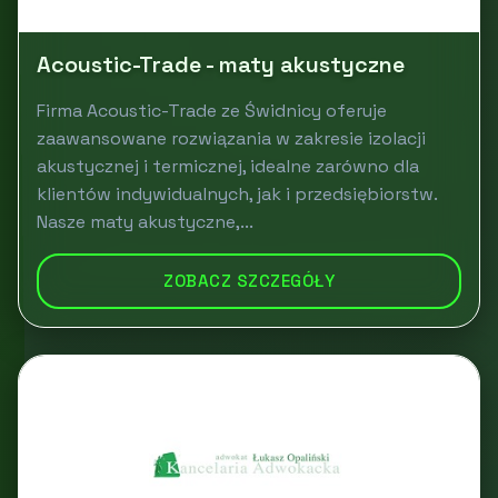
Acoustic-Trade - maty akustyczne
Firma Acoustic-Trade ze Świdnicy oferuje
zaawansowane rozwiązania w zakresie izolacji
akustycznej i termicznej, idealne zarówno dla
klientów indywidualnych, jak i przedsiębiorstw.
Nasze maty akustyczne,...
ZOBACZ SZCZEGÓŁY