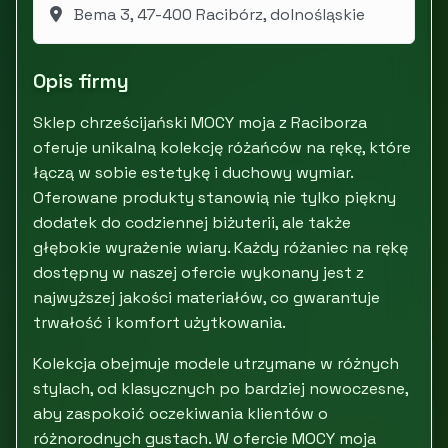
Bema 3, 47-400 Racibórz, dolnośląskie
Opis firmy
Sklep chrześcijański MOCY moja z Raciborza
oferuje unikalną kolekcję różańców na rękę, które
łączą w sobie estetykę i duchowy wymiar.
Oferowane produkty stanowią nie tylko piękny
dodatek do codziennej biżuterii, ale także
głębokie wyrażenie wiary. Każdy różaniec na rękę
dostępny w naszej ofercie wykonany jest z
najwyższej jakości materiałów, co gwarantuje
trwałość i komfort użytkowania.
Kolekcja obejmuje modele utrzymane w różnych
stylach, od klasycznych po bardziej nowoczesne,
aby zaspokoić oczekiwania klientów o
różnorodnych gustach. W ofercie MOCY moja