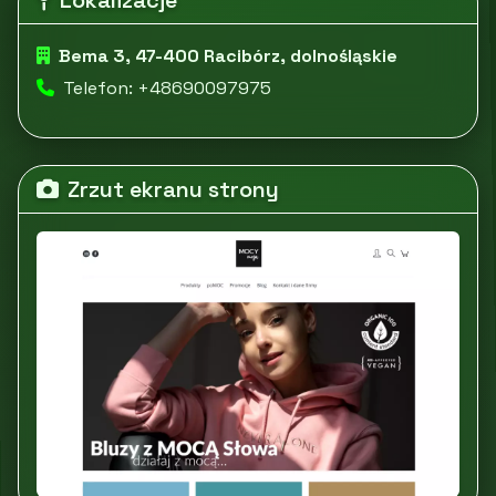
Lokalizacje
Bema 3, 47-400 Racibórz, dolnośląskie
Telefon: +48690097975
Zrzut ekranu strony