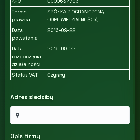
KRS
0000637735
Forma
SPÓŁKA Z OGRANICZONĄ
prawna
ODPOWIEDZIALNOŚCIĄ
Data
2016-09-22
powstania
Data
2016-09-22
rozpoczęcia
działalności
Status VAT
Czynny
Adres siedziby
Opis firmy