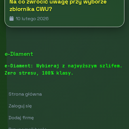
Na co zwrócić uwagę przy wyborze
zbiornika CWU?
10 lutego 2026
e-Diament
e-Diament: Wybieraj z najwyższym szlifem.
Zero stresu, 100% klasy.
Strona główna
Zaloguj się
Dodaj firmę