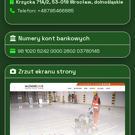
Krzycka 71A/2, 53-019 Wrocław, dolnośląskie
Telefon: +48795466885
Numery kont bankowych
98 1020 5242 0000 2602 03780145
Zrzut ekranu strony