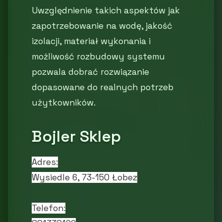
Uwzględnienie takich aspektów jak
zapotrzebowanie na wodę, jakość
izolacji, materiał wykonania i
możliwość rozbudowy systemu
pozwala dobrać rozwiązanie
dopasowane do realnych potrzeb
użytkowników.
Bojler Sklep
Adres:
Wysiedle 6, 73-150 Łobez
Telefon: