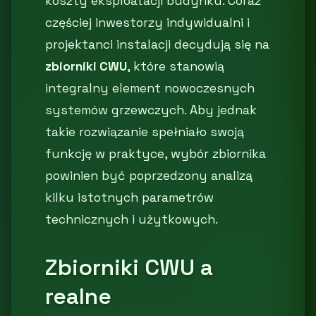
koszty eksploatacji budynku. Coraz
częściej inwestorzy indywidualni i
projektanci instalacji decydują się na
zbiorniki CWU
, które stanowią
integralny element nowoczesnych
systemów grzewczych. Aby jednak
takie rozwiązanie spełniało swoją
funkcję w praktyce, wybór zbiornika
powinien być poprzedzony analizą
kilku istotnych parametrów
technicznych i użytkowych.
Zbiorniki CWU a
realne