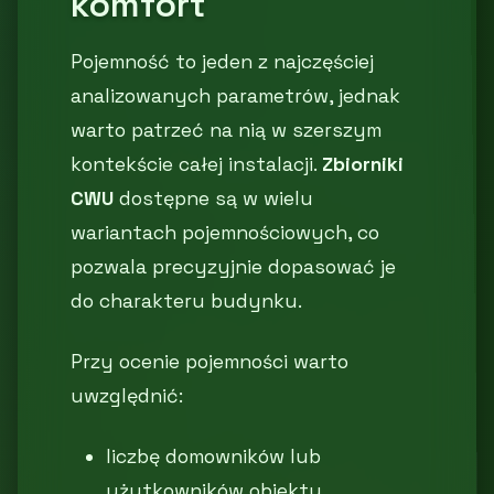
komfort
Pojemność to jeden z najczęściej
analizowanych parametrów, jednak
warto patrzeć na nią w szerszym
kontekście całej instalacji.
Zbiorniki
CWU
dostępne są w wielu
wariantach pojemnościowych, co
pozwala precyzyjnie dopasować je
do charakteru budynku.
Przy ocenie pojemności warto
uwzględnić:
liczbę domowników lub
użytkowników obiektu,