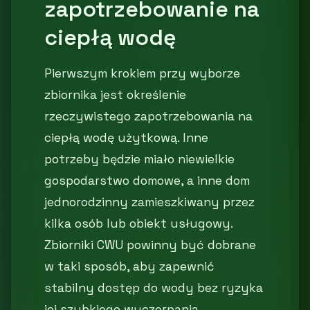
zapotrzebowanie na
ciepłą wodę
Pierwszym krokiem przy wyborze
zbiornika jest określenie
rzeczywistego zapotrzebowania na
ciepłą wodę użytkową. Inne
potrzeby będzie miało niewielkie
gospodarstwo domowe, a inne dom
jednorodzinny zamieszkiwany przez
kilka osób lub obiekt usługowy.
Zbiorniki CWU powinny być dobrane
w taki sposób, aby zapewnić
stabilny dostęp do wody bez ryzyka
jej szybkiego wyczerpania.