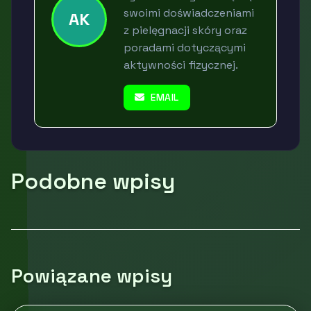
swoimi doświadczeniami
AK
z pielęgnacji skóry oraz
poradami dotyczącymi
aktywności fizycznej.
EMAIL
Podobne wpisy
Powiązane wpisy