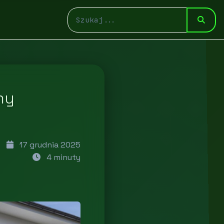
my
17 grudnia 2025
4 minuty