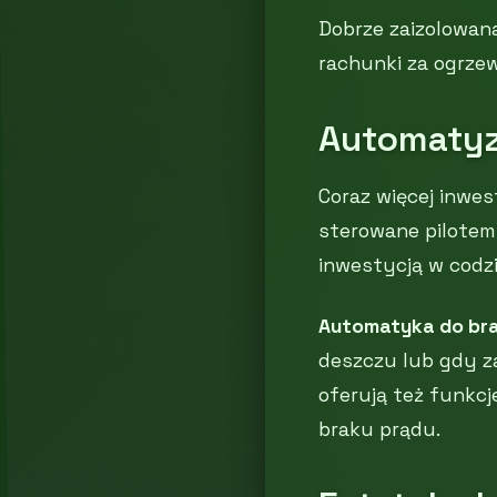
Dobrze zaizolowana
rachunki za ogrzew
Automatyz
Coraz więcej inwe
sterowane pilotem
inwestycją w codz
Automatyka do br
deszczu lub gdy z
oferują też funkcj
braku prądu.