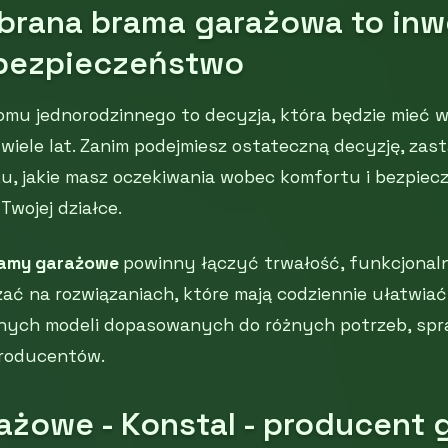
brana brama garażowa to inw
bezpieczeństwo
mu jednorodzinnego to decyzja, która będzie mieć 
wiele lat. Zanim podejmiesz ostateczną decyzję, zast
u, jakie masz oczekiwania wobec komfortu i bezpiecz
Twojej działce.
amy garażowe
powinny łączyć trwałość, funkcjonaln
ać na rozwiązaniach, które mają codziennie ułatwiać 
ych modeli dopasowanych do różnych potrzeb, spr
roducentów.
ażowe - Konstal - producent 