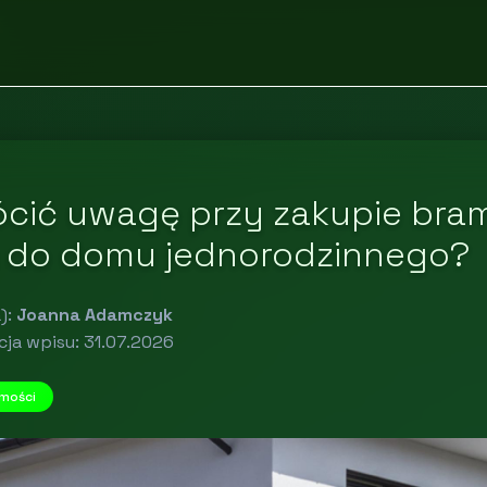
ócić uwagę przy zakupie bra
 do domu jednorodzinnego?
):
Joanna Adamczyk
cja wpisu: 31.07.2026
mości