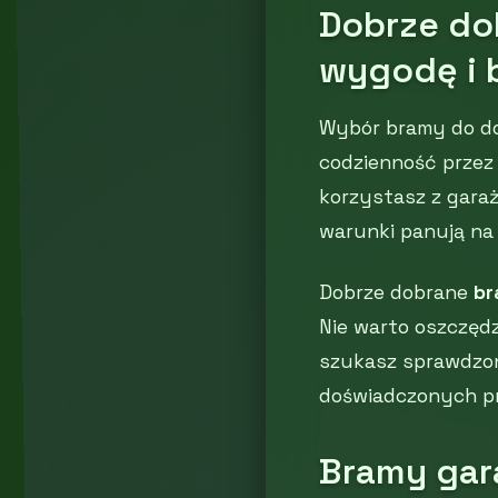
Dobrze do
wygodę i 
Wybór bramy do do
codzienność przez 
korzystasz z garaż
warunki panują na 
Dobrze dobrane
br
Nie warto oszczędz
szukasz sprawdzon
doświadczonych p
Bramy gar