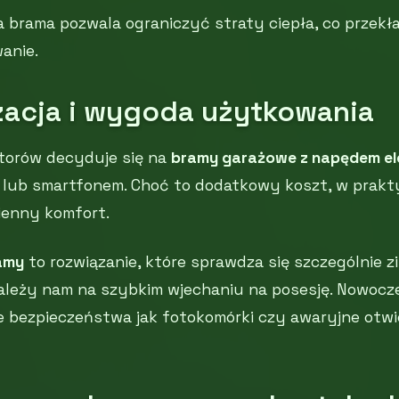
 brama pozwala ograniczyć straty ciepła, co przekła
anie.
acja i wygoda użytkowania
storów decyduje się na
bramy garażowe z napędem e
 lub smartfonem. Choć to dodatkowy koszt, w prakty
ienny komfort.
amy
to rozwiązanie, które sprawdza się szczególnie z
ależy nam na szybkim wjechaniu na posesję. Nowoc
e bezpieczeństwa jak fotokomórki czy awaryjne otwie