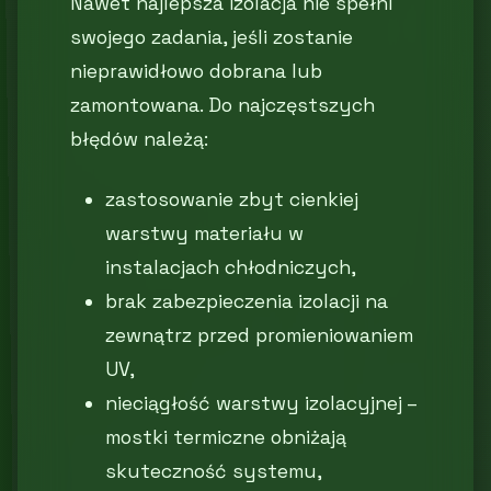
Nawet najlepsza izolacja nie spełni
swojego zadania, jeśli zostanie
nieprawidłowo dobrana lub
zamontowana. Do najczęstszych
błędów należą:
zastosowanie zbyt cienkiej
warstwy materiału w
instalacjach chłodniczych,
brak zabezpieczenia izolacji na
zewnątrz przed promieniowaniem
UV,
nieciągłość warstwy izolacyjnej –
mostki termiczne obniżają
skuteczność systemu,