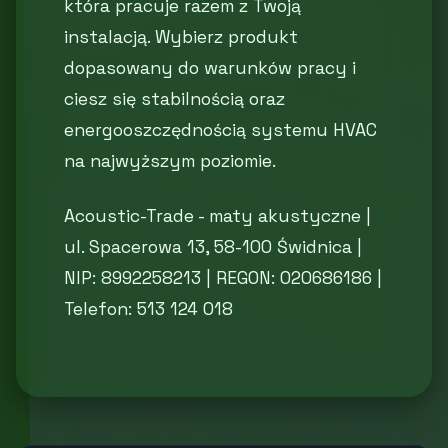
która pracuje razem z Twoją
instalacją. Wybierz produkt
dopasowany do warunków pracy i
ciesz się stabilnością oraz
energooszczędnością systemu HVAC
na najwyższym poziomie.
Acoustic-Trade - maty akustyczne |
ul. Spacerowa 13, 58-100 Świdnica |
NIP: 8992258213 | REGON: 020686186 |
Telefon: 513 124 018