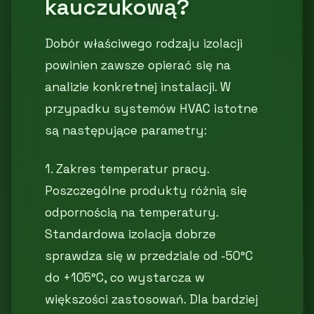
kauczukową?
Dobór właściwego rodzaju izolacji
powinien zawsze opierać się na
analizie konkretnej instalacji. W
przypadku systemów HVAC istotne
są następujące parametry:
1. Zakres temperatur pracy.
Poszczególne produkty różnią się
odpornością na temperatury.
Standardowa izolacja dobrze
sprawdza się w przedziale od -50°C
do +105°C, co wystarcza w
większości zastosowań. Dla bardziej