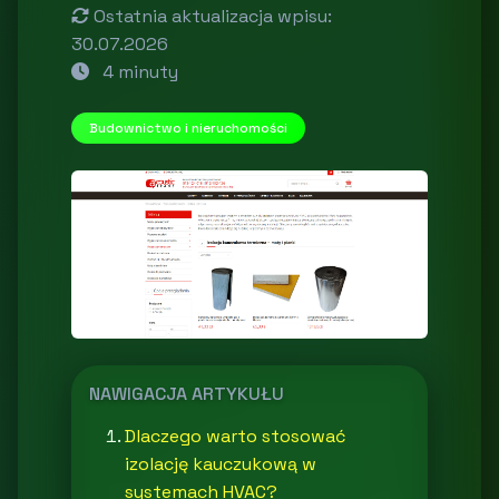
Ostatnia aktualizacja wpisu:
30.07.2026
4 minuty
Budownictwo i nieruchomości
NAWIGACJA ARTYKUŁU
Dlaczego warto stosować
izolację kauczukową w
systemach HVAC?