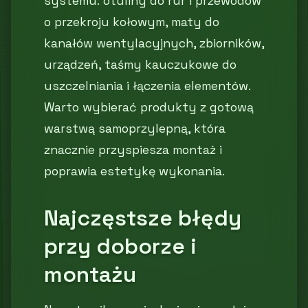
systemu: otuliny do rur i przewodów
o przekroju kołowym, maty do
kanałów wentylacyjnych, zbiorników,
urządzeń, taśmy kauczukowe do
uszczelniania i łączenia elementów.
Warto wybierać produkty z gotową
warstwą samoprzylepną, która
znacznie przyspiesza montaż i
poprawia estetykę wykonania.
Najczęstsze błędy
przy doborze i
montażu