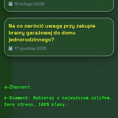
10 lutego 2026
Na co zwrócić uwagę przy zakupie
bramy garażowej do domu
jednorodzinnego?
17 grudnia 2025
e-Diament
e-Diament: Wybieraj z najwyższym szlifem.
Zero stresu, 100% klasy.