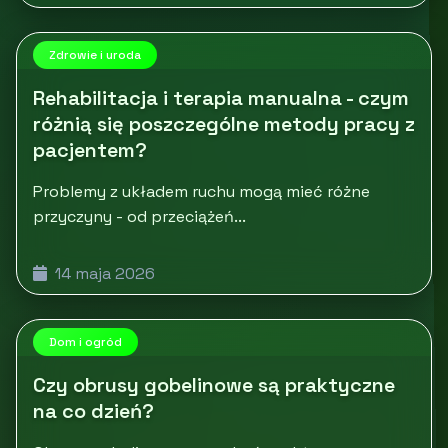
Zdrowie i uroda
Rehabilitacja i terapia manualna - czym
różnią się poszczególne metody pracy z
pacjentem?
Problemy z układem ruchu mogą mieć różne
przyczyny - od przeciążeń...
14 maja 2026
Dom i ogród
Czy obrusy gobelinowe są praktyczne
na co dzień?