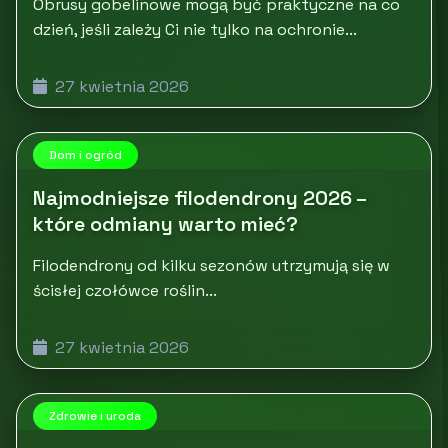
Obrusy gobelinowe mogą być praktyczne na co
dzień, jeśli zależy Ci nie tylko na ochronie...
27 kwietnia 2026
Dom i ogród
Najmodniejsze filodendrony 2026 –
które odmiany warto mieć?
Filodendrony od kilku sezonów utrzymują się w
ścisłej czołówce roślin...
27 kwietnia 2026
Zdrowie i uroda