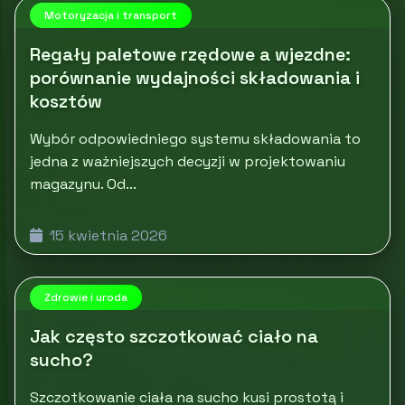
Motoryzacja i transport
Regały paletowe rzędowe a wjezdne:
porównanie wydajności składowania i
kosztów
Wybór odpowiedniego systemu składowania to
jedna z ważniejszych decyzji w projektowaniu
magazynu. Od...
15 kwietnia 2026
Zdrowie i uroda
Jak często szczotkować ciało na
sucho?
Szczotkowanie ciała na sucho kusi prostotą i