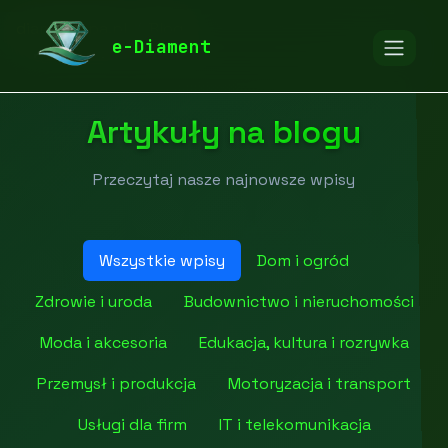
diamentspa.pl
Blog
e-Diament
Artykuły na blogu
Przeczytaj nasze najnowsze wpisy
Wszystkie wpisy
Dom i ogród
Zdrowie i uroda
Budownictwo i nieruchomości
Moda i akcesoria
Edukacja, kultura i rozrywka
Przemysł i produkcja
Motoryzacja i transport
Usługi dla firm
IT i telekomunikacja