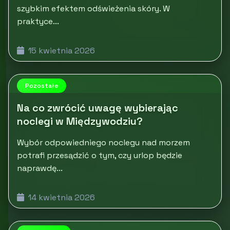
szybkim efektem odświeżenia skóry. W
praktyce...
15 kwietnia 2026
Pozostałe
Na co zwrócić uwagę wybierając
noclegi w Międzywodziu?
Wybór odpowiedniego noclegu nad morzem
potrafi przesądzić o tym, czy urlop będzie
naprawdę...
14 kwietnia 2026