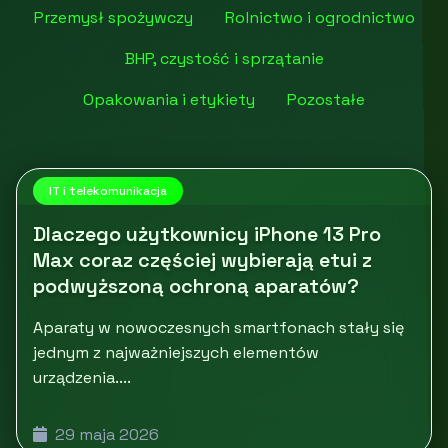
Przemysł spożywczy
Rolnictwo i ogrodnictwo
BHP, czystość i sprzątanie
Opakowania i etykiety
Pozostałe
IT i telekomunikacja
Dlaczego użytkownicy iPhone 13 Pro
Max coraz częściej wybierają etui z
podwyższoną ochroną aparatów?
Aparaty w nowoczesnych smartfonach stały się
jednym z najważniejszych elementów
urządzenia....
29 maja 2026