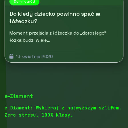
Dom i ogród
Do kiedy dziecko powinno spać w
łóżeczku?
Moment przejścia z łóżeczka do „dorosłego”
łóżka budzi wiele...
13 kwietnia 2026
e-Diament
e-Diament: Wybieraj z najwyższym szlifem.
Zero stresu, 100% klasy.