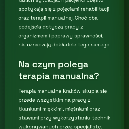
takich sytuacjach pacjenci często
spotykają się z pojęciami rehabilitacji
oraz terapii manualnej. Choć oba
podejścia dotyczą pracy z
organizmem i poprawy sprawności,
nie oznaczają dokładnie tego samego.
Na czym polega
terapia manualna?
Terapia manualna Kraków skupia się
przede wszystkim na pracy z
tkankami miękkimi, mięśniami oraz
stawami przy wykorzystaniu technik
wykonywanych przez specjalistę.