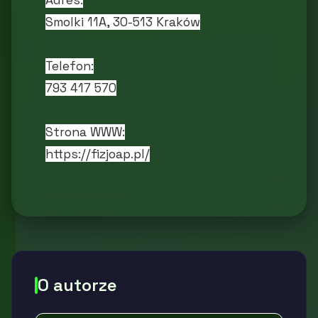
Adres:
Smolki 11A, 30-513 Kraków
Telefon:
793 417 570
Strona WWW:
https://fizjoap.pl/
O autorze