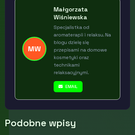
Małgorzata
Wiśniewska
Specjalistka od
aromaterapii i relaksu. Na
blogu dzielę się
MW
przepisami na domowe
kosmetyki oraz
technikami
relaksacyjnymi.
EMAIL
Podobne wpisy