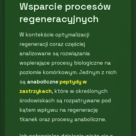
Wsparcie procesów
regeneracyjnych
W kontekście optymalizacji
regeneracji coraz częściej
analizowane są rozwiązania
wspierające procesy biologiczne na
poziomie komórkowym. Jednym z nich
są
anaboliczne
peptydy w
zastrzykach
, które w określonych
środowiskach są rozpatrywane pod
kątem wpływu na regenerację
tkanek oraz procesy anaboliczne.
Ich potencjalne działanie wiąże się z