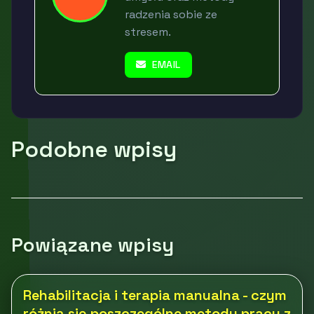
radzenia sobie ze
stresem.
EMAIL
Podobne wpisy
Powiązane wpisy
Rehabilitacja i terapia manualna - czym
różnią się poszczególne metody pracy z