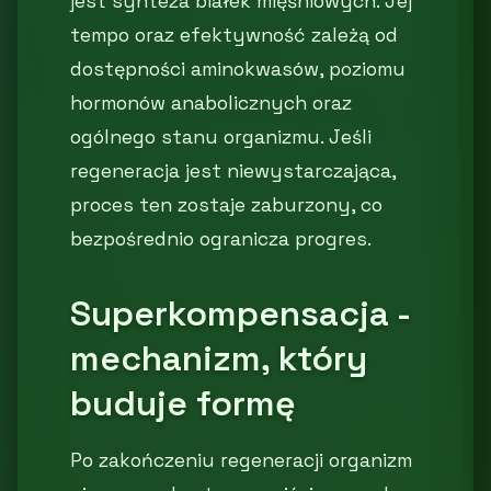
jest synteza białek mięśniowych. Jej
tempo oraz efektywność zależą od
dostępności aminokwasów, poziomu
hormonów anabolicznych oraz
ogólnego stanu organizmu. Jeśli
regeneracja jest niewystarczająca,
proces ten zostaje zaburzony, co
bezpośrednio ogranicza progres.
Superkompensacja -
mechanizm, który
buduje formę
Po zakończeniu regeneracji organizm