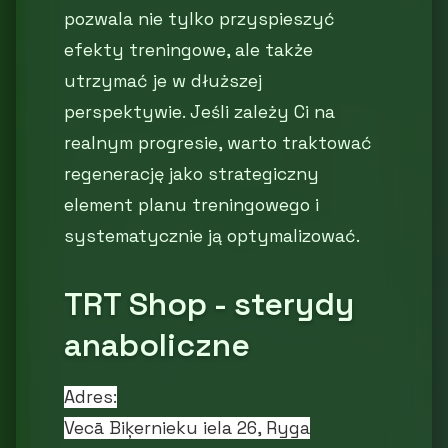
pozwala nie tylko przyspieszyć
efekty treningowe, ale także
utrzymać je w dłuższej
perspektywie. Jeśli zależy Ci na
realnym progresie, warto traktować
regenerację jako strategiczny
element planu treningowego i
systematycznie ją optymalizować.
TRT Shop - sterydy
anaboliczne
Adres:
Vecā Biķernieku iela 26, Ryga