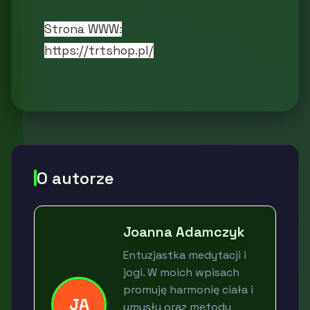
Strona WWW:
https://trtshop.pl/
O autorze
Joanna Adamczyk
Entuzjastka medytacji i
jogi. W moich wpisach
promuję harmonię ciała i
JA
umysłu oraz metody