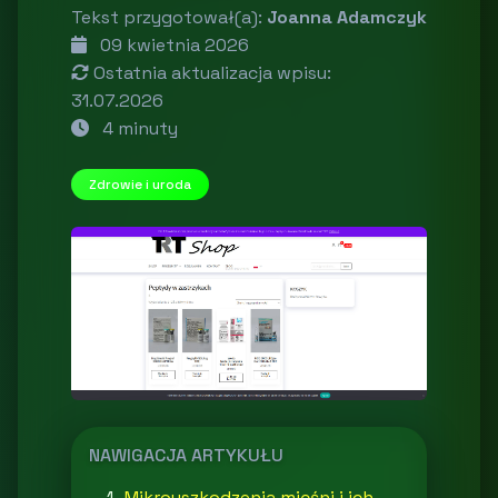
Tekst przygotował(a):
Joanna Adamczyk
09 kwietnia 2026
Ostatnia aktualizacja wpisu:
31.07.2026
4 minuty
Zdrowie i uroda
NAWIGACJA ARTYKUŁU
Mikrouszkodzenia mięśni i ich