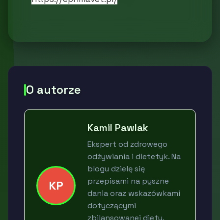
O autorze
Kamil Pawlak
Ekspert od zdrowego
odżywiania i dietetyk. Na
blogu dzielę się
przepisami na pyszne
KP
dania oraz wskazówkami
dotyczącymi
zbilansowanej diety.