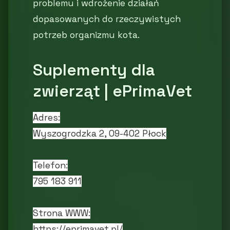
problemu i wdrożenie działań
dopasowanych do rzeczywistych
potrzeb organizmu kota.
Suplementy dla
zwierząt | ePrimaVet
Adres:
Wyszogrodzka 2, 09-402 Płock
Telefon:
795 183 911
Strona WWW:
https://eprimavet.pl/