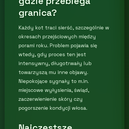
gdzie przebiega
granica?
Każdy kot traci sierść, szczególnie w
okresach przejściowych między
porami roku. Problem pojawia się
wtedy, gdy proces ten jest
intensywny, długotrwały lub
towarzyszą mu inne objawy.
Niepokojące sygnały to m.in.
miejscowe wyłysienia, świąd,
zaczerwienienie skóry czy
pogorszenie kondycji włosa.
Najczęstsze