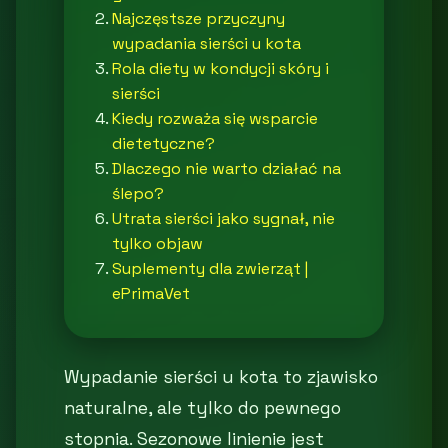
Najczęstsze przyczyny
wypadania sierści u kota
Rola diety w kondycji skóry i
sierści
Kiedy rozważa się wsparcie
dietetyczne?
Dlaczego nie warto działać na
ślepo?
Utrata sierści jako sygnał, nie
tylko objaw
Suplementy dla zwierząt |
ePrimaVet
Wypadanie sierści u kota to zjawisko
naturalne, ale tylko do pewnego
stopnia. Sezonowe linienie jest