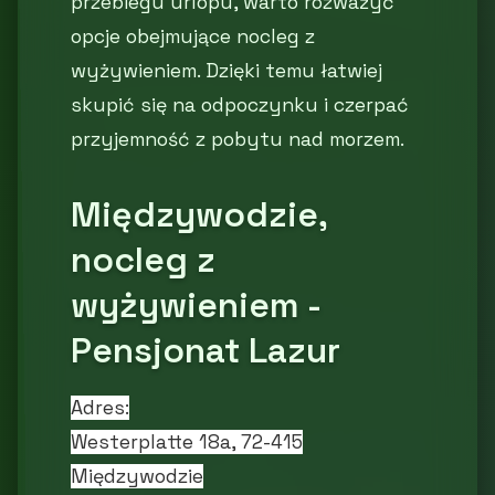
przebiegu urlopu, warto rozważyć
opcje obejmujące nocleg z
wyżywieniem. Dzięki temu łatwiej
skupić się na odpoczynku i czerpać
przyjemność z pobytu nad morzem.
Międzywodzie,
nocleg z
wyżywieniem -
Pensjonat Lazur
Adres:
Westerplatte 18a, 72-415
Międzywodzie