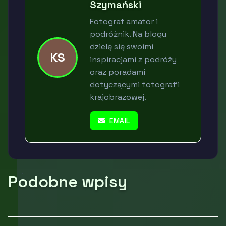
Szymański
Fotograf amator i
podróżnik. Na blogu
dzielę się swoimi
KS
inspiracjami z podróży
oraz poradami
dotyczącymi fotografii
krajobrazowej.
EMAIL
Podobne wpisy