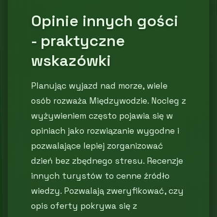
Opinie innych gości
- praktyczne
wskazówki
Planując wyjazd nad morze, wiele
osób rozważa Międzywodzie. Nocleg z
wyżywieniem często pojawia się w
opiniach jako rozwiązanie wygodne i
pozwalające lepiej zorganizować
dzień bez zbędnego stresu. Recenzje
innych turystów to cenne źródło
wiedzy. Pozwalają zweryfikować, czy
opis oferty pokrywa się z