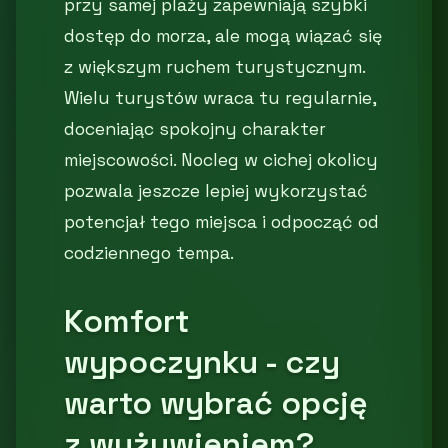
przy samej plaży zapewniają szybki
dostęp do morza, ale mogą wiązać się
z większym ruchem turystycznym.
Wielu turystów wraca tu regularnie,
doceniając spokojny charakter
miejscowości. Nocleg w cichej okolicy
pozwala jeszcze lepiej wykorzystać
potencjał tego miejsca i odpocząć od
codziennego tempa.
Komfort
wypoczynku - czy
warto wybrać opcję
z wyżywieniem?