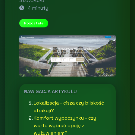
31.07.2026
4 minuty
Pozostałe
NAWIGACJA ARTYKUŁU
Lokalizacja - cisza czy bliskość
atrakcji?
Komfort wypoczynku - czy
warto wybrać opcję z
wyżywieniem?