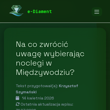
diamentspa.pl
Blog
Pozostałe
e-Diament
Na co zwrócić
uwagę wybierając
noclegi w
Międzywodziu?
Tekst przygotował(a):
Krzysztof
Szymański
14 kwietnia 2026
Ostatnia aktualizacja wpisu: