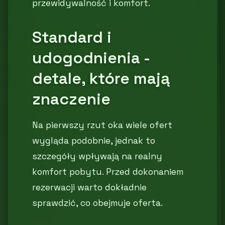
przewidywalność i komfort.
Standard i
udogodnienia -
detale, które mają
znaczenie
Na pierwszy rzut oka wiele ofert
wygląda podobnie, jednak to
szczegóły wpływają na realny
komfort pobytu. Przed dokonaniem
rezerwacji warto dokładnie
sprawdzić, co obejmuje oferta.