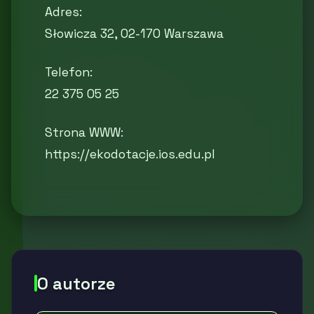
Adres:
Słowicza 32, 02-170 Warszawa
Telefon:
22 375 05 25
Strona WWW:
https://ekodotacje.ios.edu.pl
O autorze