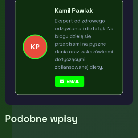
Kamil Pawlak
Ekspert od zdrowego
odżywiania i dietetyk. Na
blogu dzielę się
przepisami na pyszne
KP
dania oraz wskazówkami
dotyczącymi
zbilansowanej diety.
EMAIL
Podobne wpisy