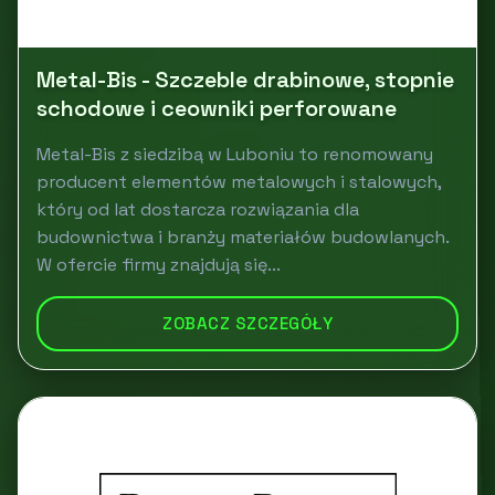
Metal-Bis - Szczeble drabinowe, stopnie
schodowe i ceowniki perforowane
Metal-Bis z siedzibą w Luboniu to renomowany
producent elementów metalowych i stalowych,
który od lat dostarcza rozwiązania dla
budownictwa i branży materiałów budowlanych.
W ofercie firmy znajdują się...
ZOBACZ SZCZEGÓŁY