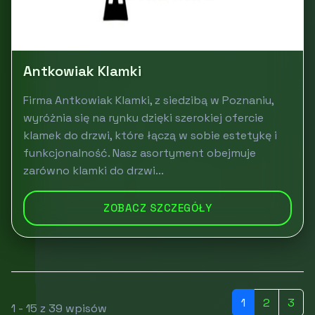
Antkowiak Klamki
Firma Antkowiak Klamki, z siedzibą w Poznaniu,
wyróżnia się na rynku dzięki szerokiej ofercie
klamek do drzwi, które łączą w sobie estetykę i
funkcjonalność. Nasz asortyment obejmuje
zarówno klamki do drzwi...
ZOBACZ SZCZEGÓŁY
1
2
3
1 - 15 z 39 wpisów