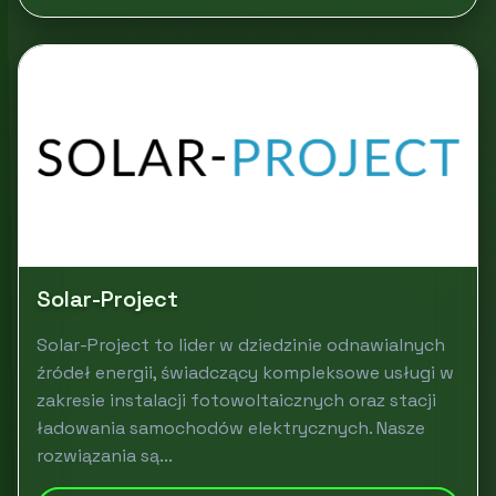
Solar-Project
Solar-Project to lider w dziedzinie odnawialnych
źródeł energii, świadczący kompleksowe usługi w
zakresie instalacji fotowoltaicznych oraz stacji
ładowania samochodów elektrycznych. Nasze
rozwiązania są...