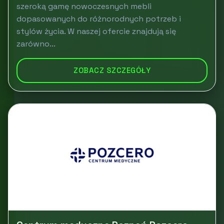
szeroką gamę nowoczesnych mebli
dopasowanych do różnorodnych potrzeb i
stylów życia. W naszej ofercie znajdują się
zarówno...
ZOBACZ SZCZEGÓŁY