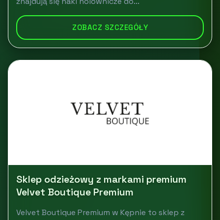
znajdują się haki holownicze do...
ZOBACZ SZCZEGÓŁY
Sklep odzieżowy z markami premium
Velvet Boutique Premium
Velvet Boutique Premium w Kępnie to sklep z