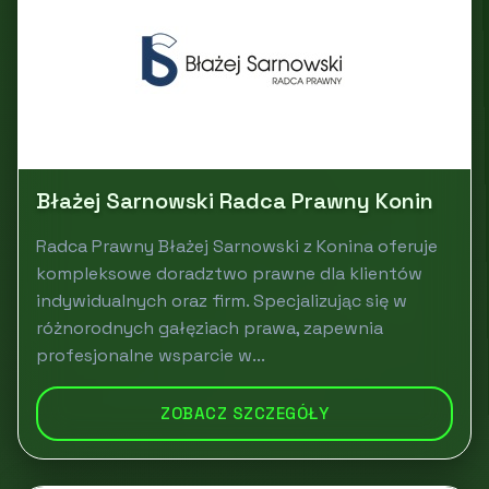
Błażej Sarnowski Radca Prawny Konin
Radca Prawny Błażej Sarnowski z Konina oferuje
kompleksowe doradztwo prawne dla klientów
indywidualnych oraz firm. Specjalizując się w
różnorodnych gałęziach prawa, zapewnia
profesjonalne wsparcie w...
ZOBACZ SZCZEGÓŁY