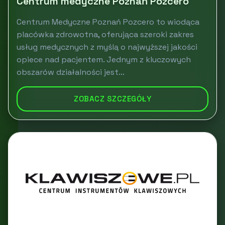
Centrum medyczne Poznań Pozcero
Centrum Medyczne Poznań Pozcero to wiodąca
placówka zdrowotna, oferująca szeroki zakres
usług medycznych z myślą o najwyższej jakości
opiece nad pacjentem. Jednym z kluczowych
obszarów działalności jest...
ZOBACZ SZCZEGÓŁY