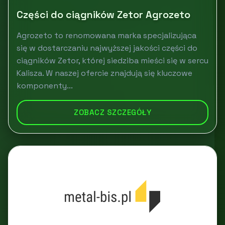
Części do ciągników Zetor Agrozeto
Agrozeto to renomowana marka specjalizująca
się w dostarczaniu najwyższej jakości części do
ciągników Zetor, której siedziba mieści się w sercu
Kalisza. W naszej ofercie znajdują się kluczowe
komponenty...
ZOBACZ SZCZEGÓŁY