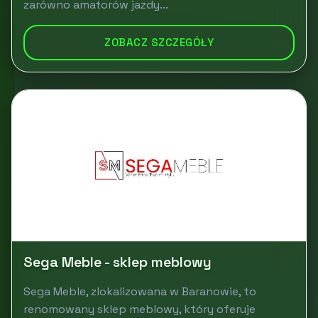
zarówno amatorów jazdy...
ZOBACZ SZCZEGÓŁY
Sega Meble - sklep meblowy
Sega Meble, zlokalizowana w Baranowie, to
renomowany sklep meblowy, który oferuje