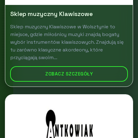
Sklep muzyczny Klawiszowe
Sklep muzyczny Klawiszowe w Wolsztynie to
miejsce, gdzie miłośnicy muzyki znajdą bogaty
wybór instrumentów klawiszowych. Znajdują się
tu zarówno klasyczne akordeony, które
przyciągają swoim...
ZOBACZ SZCZEGÓŁY