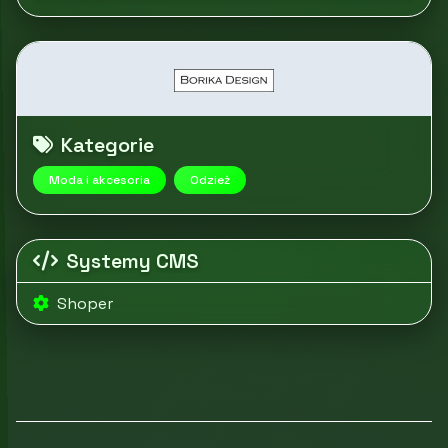
Kategorie
Moda i akcesoria
Odzież
Systemy CMS
Shoper