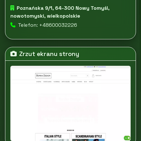
Poznańska 9/1, 64-300 Nowy Tomyśl,
nowotomyski, wielkopolskie
Telefon: +48600032226
Zrzut ekranu strony