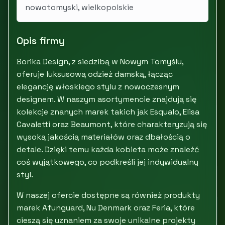
nowotomyski, wielkopolskie
Opis firmy
Borika Design, z siedzibą w Nowym Tomyślu,
oferuje luksusową odzież damską, łącząc
elegancję włoskiego stylu z nowoczesnym
designem. W naszym asortymencie znajdują się
kolekcje znanych marek takich jak Esqualo, Elisa
Cavaletti oraz Beaumont, które charakteryzują się
wysoką jakością materiałów oraz dbałością o
detale. Dzięki temu każda kobieta może znaleźć
coś wyjątkowego, co podkreśli jej indywidualny
styl.
W naszej ofercie dostępne są również produkty
marek Afunguard, Nu Denmark oraz Feria, które
cieszą się uznaniem za swoje unikalne projekty