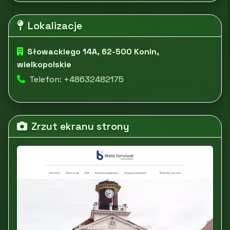
Lokalizacje
Słowackiego 14A, 62-500 Konin,
wielkopolskie
Telefon: +48632482175
Zrzut ekranu strony