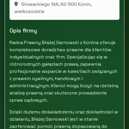
Słowackiego 14A, 62-500 Konin,
wielkopolskie
Opis firmy
Radca Prawny Błażej Sarnowski z Konina oferuje
kompleksowe doradztwo prawne dla klientów
indywidualnych oraz firm. Specjalizując się w
różnorodnych gałęziach prawa, zapewnia
profesjonalne wsparcie w kwestiach związanych
z prawem cywilnym, handlowym i
administracyjnym. Klienci mogą liczyć na rzetelną
analizę prawną oraz skuteczne prowadzenie
spraw sądowych.
Dzięki dużemu doświadczeniu oraz dokładności w
działaniu, Błażej Sarnowski jest w stanie
zaoferować pomoc prawną dopasowaną do