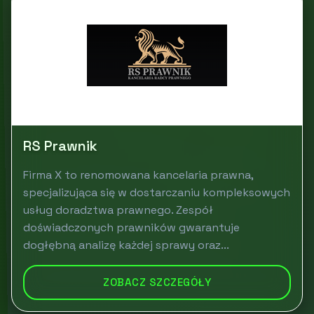
RS Prawnik
Firma X to renomowana kancelaria prawna,
specjalizująca się w dostarczaniu kompleksowych
usług doradztwa prawnego. Zespół
doświadczonych prawników gwarantuje
dogłębną analizę każdej sprawy oraz...
ZOBACZ SZCZEGÓŁY