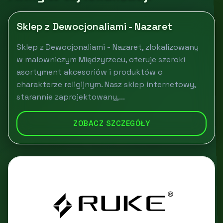
Sklep z Dewocjonaliami - Nazaret
Sklep z Dewocjonaliami - Nazaret, zlokalizowany
w malowniczym Międzyrzecu, oferuje szeroki
asortyment akcesoriów i produktów o
charakterze religijnym. Nasz sklep internetowy,
starannie zaprojektowany,...
ZOBACZ SZCZEGÓŁY