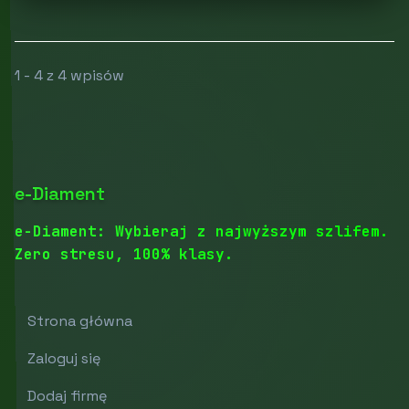
1 - 4 z 4 wpisów
e-Diament
e-Diament: Wybieraj z najwyższym szlifem.
Zero stresu, 100% klasy.
Strona główna
Zaloguj się
Dodaj firmę