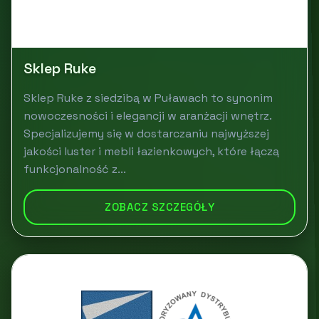
Sklep Ruke
Sklep Ruke z siedzibą w Puławach to synonim
nowoczesności i elegancji w aranżacji wnętrz.
Specjalizujemy się w dostarczaniu najwyższej
jakości luster i mebli łazienkowych, które łączą
funkcjonalność z...
ZOBACZ SZCZEGÓŁY