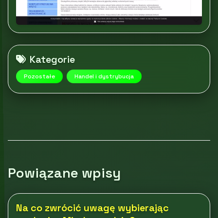
Kategorie
Pozostałe
Handel i dystrybucja
Powiązane wpisy
Na co zwrócić uwagę wybierając