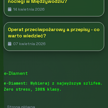
noclegi w Międzywodziu?
14 kwietnia 2026
Operat przeciwpożarowy a przepisy - co
warto wiedzieć?
07 kwietnia 2026
e-Diament
e-Diament: Wybieraj z najwyższym szlifem.
Zero stresu, 100% klasy.
Strona główna