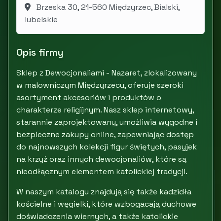
Brzeska 30, 21-560 Międzyrzec, Bialski,
lubelskie
Opis firmy
Sklep z Dewocjonaliami - Nazaret, zlokalizowany
w malowniczym Międzyrzecu, oferuje szeroki
asortyment akcesoriów i produktów o
charakterze religijnym. Nasz sklep internetowy,
starannie zaprojektowany, umożliwia wygodne i
bezpieczne zakupy online, zapewniając dostęp
do najnowszych kolekcji figur świętych, pasyjek
na krzyż oraz innych dewocjonaliów, które są
nieodłącznym elementem katolickiej tradycji.
W naszym katalogu znajdują się także kadzidła
kościelne i węgielki, które wzbogacają duchowe
doświadczenia wiernych, a także katolickie