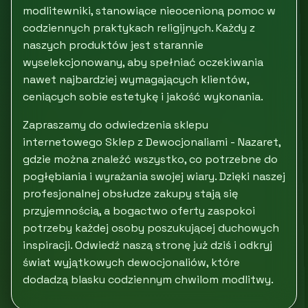
modlitewniki, stanowiące nieocenioną pomoc w
codziennych praktykach religijnych. Każdy z
naszych produktów jest starannie
wyselekcjonowany, aby spełniać oczekiwania
nawet najbardziej wymagających klientów,
ceniących sobie estetykę i jakość wykonania.
Zapraszamy do odwiedzenia sklepu
internetowego Sklep z Dewocjonaliami - Nazaret,
gdzie można znaleźć wszystko, co potrzebne do
pogłębiania i wyrażania swojej wiary. Dzięki naszej
profesjonalnej obsłudze zakupy stają się
przyjemnością, a bogactwo oferty zaspokoi
potrzeby każdej osoby poszukującej duchowych
inspiracji. Odwiedź naszą stronę już dziś i odkryj
świat wyjątkowych dewocjonaliów, które
dodadzą blasku codziennym chwilom modlitwy.