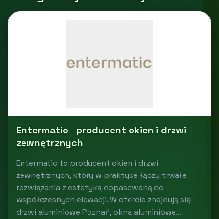
Entermatic - producent okien i drzwi
zewnętrznych
Entermatic to producent okien i drzwi
zewnętrznych, który w praktyce łączy trwałe
rozwiązania z estetyką dopasowaną do
współczesnych elewacji. W ofercie znajdują się
drzwi aluminiowe Poznań, okna aluminiowe...