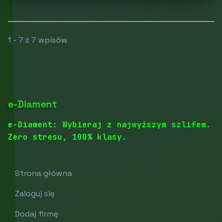
1 - 7 z 7 wpisów
e-Diament
e-Diament: Wybieraj z najwyższym szlifem.
Zero stresu, 100% klasy.
Strona główna
Zaloguj się
Dodaj firmę