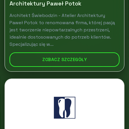
Architektury Paweł Potok
Architekt Świebodzin - Atelier Architektury
Paweł Potok to renomowana firma, której pasją
jest tworzenie niepowtarzalnych przestrzeni,
idealnie dostosowanych do potrzeb klientów.
Specjalizując się w...
ZOBACZ SZCZEGÓŁY