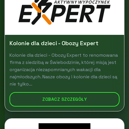
Kolonie dla dzieci - Obozy Expert
Kolonie dla dzieci - Obozy Expert to renomowana
firma z siedzibą w Świebodzinie, której misją jest
organizacja niezapomnianych wakacji dla
najmłodszych. Nasze obozy i kolonie dla dzieci są
nie tylko...
ZOBACZ SZCZEGÓŁY