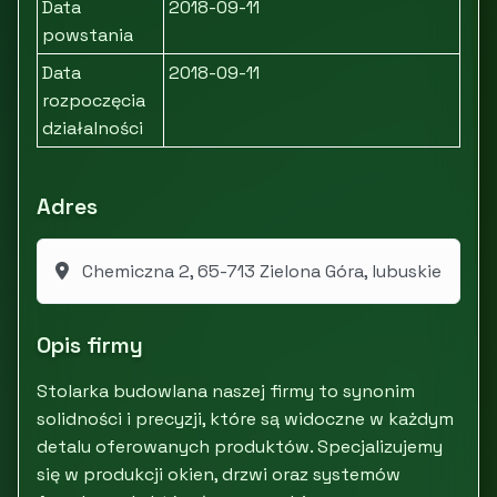
Data
2018-09-11
powstania
Data
2018-09-11
rozpoczęcia
działalności
Adres
Chemiczna 2, 65-713 Zielona Góra, lubuskie
Opis firmy
Stolarka budowlana naszej firmy to synonim
solidności i precyzji, które są widoczne w każdym
detalu oferowanych produktów. Specjalizujemy
się w produkcji okien, drzwi oraz systemów