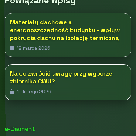
Powiązane wpisy
Materiały dachowe a
energooszczędność budynku - wpływ
pokrycia dachu na izolację termiczną
12 marca 2026
Na co zwrócić uwagę przy wyborze
zbiornika CWU?
10 lutego 2026
e-Diament