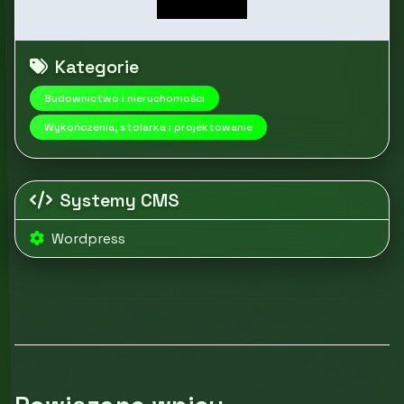
Kategorie
Budownictwo i nieruchomości
Wykończenia, stolarka i projektowanie
Systemy CMS
Wordpress