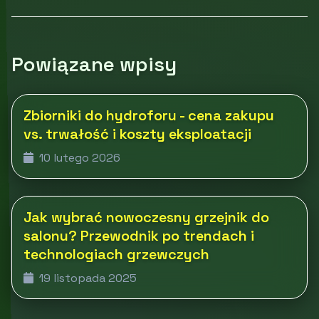
Powiązane wpisy
Zbiorniki do hydroforu - cena zakupu
vs. trwałość i koszty eksploatacji
10 lutego 2026
Jak wybrać nowoczesny grzejnik do
salonu? Przewodnik po trendach i
technologiach grzewczych
19 listopada 2025