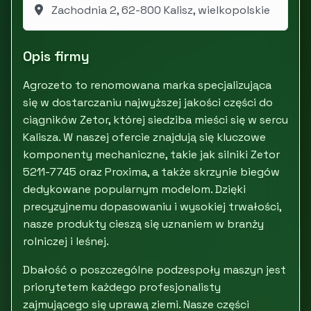
Zachodnia 2, 62-800 Kalisz, wielkopolskie
Opis firmy
Agrozeto to renomowana marka specjalizująca
się w dostarczaniu najwyższej jakości części do
ciągników Zetor, której siedziba mieści się w sercu
Kalisza. W naszej ofercie znajdują się kluczowe
komponenty mechaniczne, takie jak silniki Zetor
5211-7745 oraz Proxima, a także skrzynie biegów
dedykowane popularnym modelom. Dzięki
precyzyjnemu dopasowaniu i wysokiej trwałości,
nasze produkty cieszą się uznaniem w branży
rolniczej i leśnej.
Dbałość o poszczególne podzespoły maszyn jest
priorytetem każdego profesjonalisty
zajmującego się uprawą ziemi. Nasze części