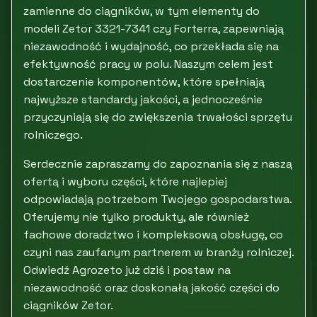
zamienne do ciągników, w tym elementy do
modeli Zetor 3321-7341 czy Forterra, zapewniają
niezawodność i wydajność, co przekłada się na
efektywność pracy w polu. Naszym celem jest
dostarczenie komponentów, które spełniają
najwyższe standardy jakości, a jednocześnie
przyczyniają się do zwiększenia trwałości sprzętu
rolniczego.
Serdecznie zapraszamy do zapoznania się z naszą
ofertą i wyboru części, które najlepiej
odpowiadają potrzebom Twojego gospodarstwa.
Oferujemy nie tylko produkty, ale również
fachowe doradztwo i kompleksową obsługę, co
czyni nas zaufanym partnerem w branży rolniczej.
Odwiedź Agrozeto już dziś i postaw na
niezawodność oraz doskonałą jakość części do
ciągników Zetor.