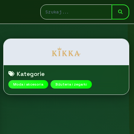
Kategorie
Moda i akcesoria
Biżuteria i zegarki