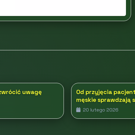
 zwrócić uwagę
Od przyjęcia pacjen
męskie sprawdzają s
20 lutego 2026