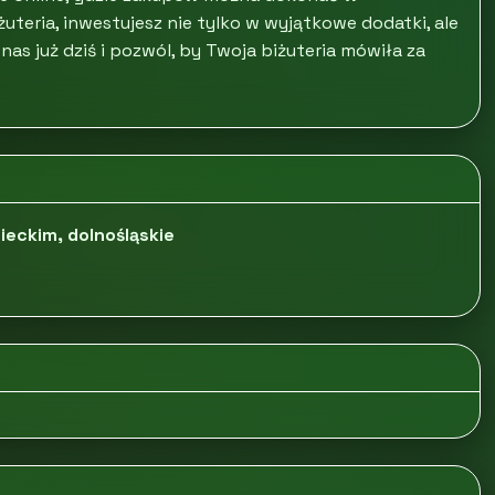
teria, inwestujesz nie tylko w wyjątkowe dodatki, ale
nas już dziś i pozwól, by Twoja biżuteria mówiła za
ieckim, dolnośląskie