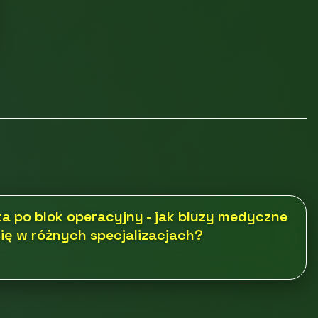
ta po blok operacyjny - jak bluzy medyczne
ię w różnych specjalizacjach?