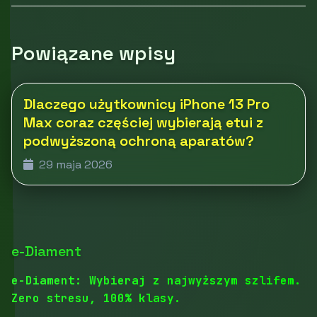
Powiązane wpisy
Dlaczego użytkownicy iPhone 13 Pro
Max coraz częściej wybierają etui z
podwyższoną ochroną aparatów?
29 maja 2026
e-Diament
e-Diament: Wybieraj z najwyższym szlifem.
Zero stresu, 100% klasy.