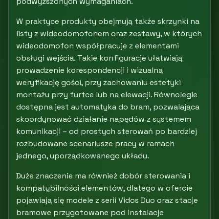
podwyższonych wymaganiach.
W praktyce produkty obejmują także skrzynki na
listy z wideodomofonem oraz zestawy, w których
wideodomofon współpracuje z elementami
obsługi wejścia. Takie konfiguracje ułatwiają
prowadzenie korespondencji i wizualną
weryfikację gości, przy zachowaniu estetyki
montażu przy furtce lub na elewacji. Równolegle
dostępna jest automatyka do bram, pozwalająca
skoordynować działanie napędów z systemem
komunikacji – od prostych sterowań po bardziej
rozbudowane scenariusze pracy w ramach
jednego, uporządkowanego układu.
Duże znaczenie ma również dobór sterowania i
kompatybilności elementów, dlatego w ofercie
pojawiają się modele z serii Vidos Duo oraz stacje
bramowe przygotowane pod instalacje