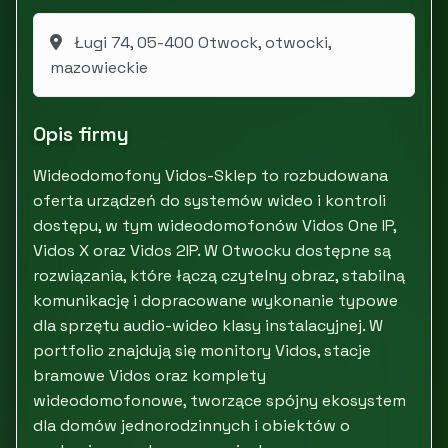
Ługi 74, 05-400 Otwock, otwocki,
mazowieckie
Opis firmy
Wideodomofony Vidos-Sklep to rozbudowana
oferta urządzeń do systemów wideo i kontroli
dostępu, w tym wideodomofonów Vidos One IP,
Vidos X oraz Vidos 2IP. W Otwocku dostępne są
rozwiązania, które łączą czytelny obraz, stabilną
komunikację i dopracowane wykonanie typowe
dla sprzętu audio-wideo klasy instalacyjnej. W
portfolio znajdują się monitory Vidos, stacje
bramowe Vidos oraz komplety
wideodomofonowe, tworzące spójny ekosystem
dla domów jednorodzinnych i obiektów o