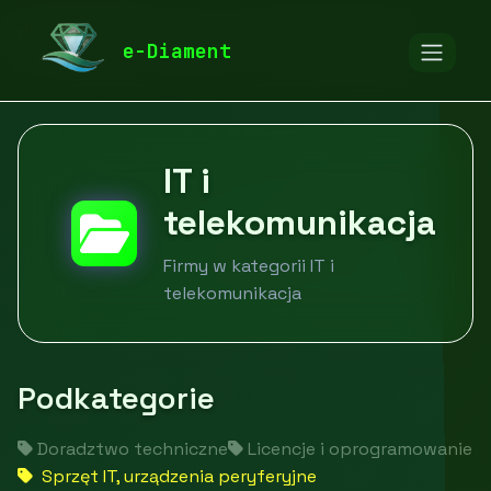
diamentspa.pl
Firmy
IT i telekomunikacja
e-Diament
IT i
telekomunikacja
Firmy w kategorii IT i
telekomunikacja
Podkategorie
Doradztwo techniczne
Licencje i oprogramowanie
Sprzęt IT, urządzenia peryferyjne