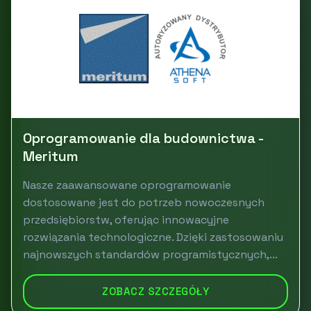
Oprogramowanie dla budownictwa -
Meritum
Nasze zaawansowane oprogramowanie
dostosowane jest do potrzeb nowoczesnych
przedsiębiorstw, oferując innowacyjne
rozwiązania technologiczne. Dzięki zastosowaniu
najnowszych standardów programistycznych,...
ZOBACZ SZCZEGÓŁY