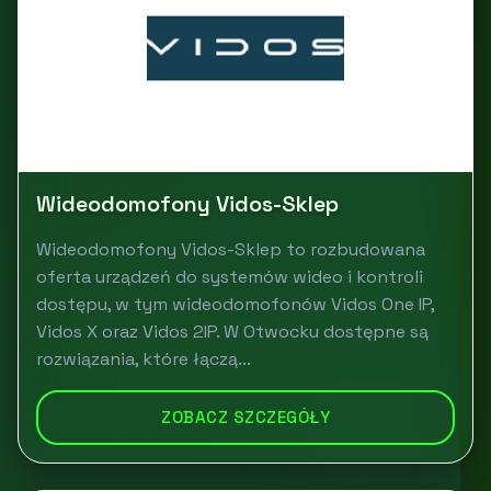
Wideodomofony Vidos-Sklep
Wideodomofony Vidos-Sklep to rozbudowana
oferta urządzeń do systemów wideo i kontroli
dostępu, w tym wideodomofonów Vidos One IP,
Vidos X oraz Vidos 2IP. W Otwocku dostępne są
rozwiązania, które łączą...
ZOBACZ SZCZEGÓŁY