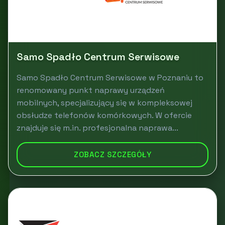
Samo Spadło Centrum Serwisowe
Samo Spadło Centrum Serwisowe w Poznaniu to
renomowany punkt naprawy urządzeń
mobilnych, specjalizujący się w kompleksowej
obsłudze telefonów komórkowych. W ofercie
znajduje się m.in. profesjonalna naprawa...
ZOBACZ SZCZEGÓŁY