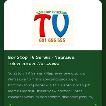
NonStop TV Serwis - Naprawa
telewizorów Warszawa
NonStop TV Serwis - Naprawa telewizorów
Warszawa to firma specjalizująca się w
kompleksowej naprawie telewizorów różnych
marek i modeli. Dzięki doświadczeniu oraz
zaawansowanym narzędziom diagnostycznym,...