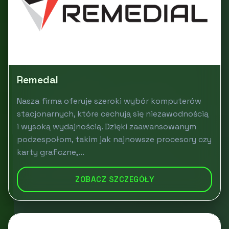
Remedal
Nasza firma oferuje szeroki wybór komputerów
stacjonarnych, które cechują się niezawodnością
i wysoką wydajnością. Dzięki zaawansowanym
podzespołom, takim jak najnowsze procesory czy
karty graficzne,...
ZOBACZ SZCZEGÓŁY