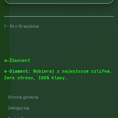
1 - 10 z 10 wpisów
e-Diament
e-Diament: Wybieraj z najwyższym szlifem.
Zero stresu, 100% klasy.
Strona główna
Zaloguj się