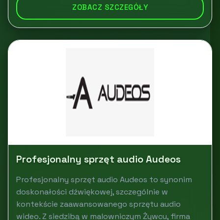
ZOBACZ SZCZEGÓŁY
Profesjonalny sprzęt audio Audeos
Profesjonalny sprzęt audio Audeos to synonim
doskonałości dźwiękowej, szczególnie w
kontekście zaawansowanego sprzętu audio
wideo. Z siedzibą w malowniczym Żywcu, firma