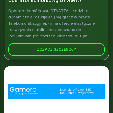
Operator komórkowy OTVARTA
Operator komórkowy OTVARTA z Łodzi to
dynamicznie rozwijający się gracz w branży
telekomunikacyjnej. Firma oferuje elastyczne
rozwiązania mobilne dostosowane do
indywidualnych potrzeb klientów, w tym...
ZOBACZ SZCZEGÓŁY