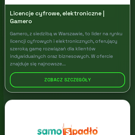
Licencje cyfrowe, elektroniczne |
Gamero
Gamero, z siedzibą w Warszawie, to lider na rynku
licencji cyfrowych i elektronicznych, oferujący
szeroką gamę rozwiązań dla klientów
indywidualnych oraz biznesowych. W ofercie
znajduje się najnowsze...
ZOBACZ SZCZEGÓŁY