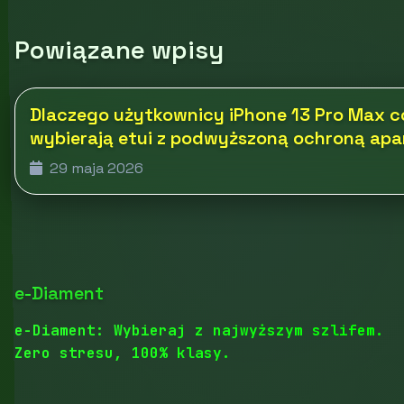
Powiązane wpisy
Dlaczego użytkownicy iPhone 13 Pro Max co
wybierają etui z podwyższoną ochroną ap
29 maja 2026
e-Diament
e-Diament: Wybieraj z najwyższym szlifem.
Zero stresu, 100% klasy.