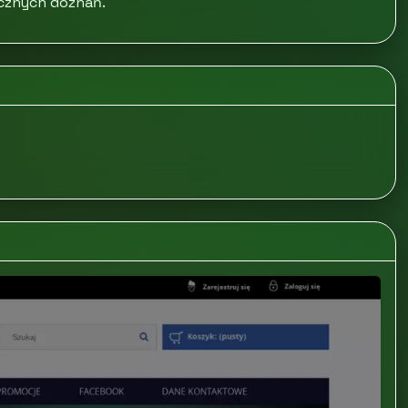
ycznych doznań.