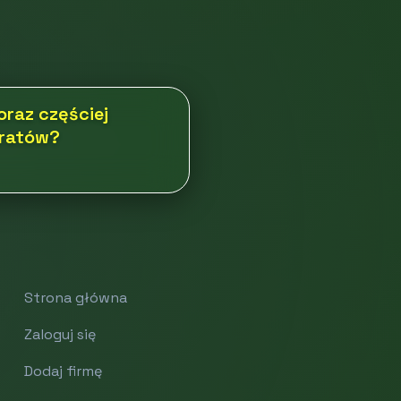
raz częściej
aratów?
Strona główna
Zaloguj się
Dodaj firmę