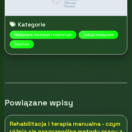
Kategorie
Medycyna, farmacja i kosmetyki
Usługi medyczne
Szpitale
Powiązane wpisy
Rehabilitacja i terapia manualna - czym
różnią się poszczególne metody pracy z