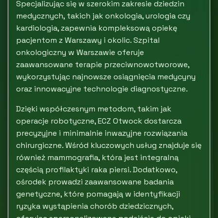
Specjalizując się w szerokim zakresie dziedzin
medycznych, takich jak onkologia, urologia czy
kardiologia, zapewnia kompleksową opiekę
pacjentom z Warszawy i okolic. Szpital
onkologiczny w Warszawie oferuje
zaawansowane terapie przeciwnowotworowe,
wykorzystując najnowsze osiągnięcia medycyny
oraz innowacyjne technologie diagnostyczne.
Dzięki współczesnym metodom, takim jak
operacje robotyczne, ECZ Otwock dostarcza
precyzyjne i minimalnie inwazyjne rozwiązania
chirurgiczne. Wśród kluczowych usług znajduje się
również mammografia, która jest integralną
częścią profilaktyki raka piersi. Dodatkowo,
ośrodek prowadzi zaawansowane badania
genetyczne, które pomagają w identyfikacji
ryzyka wystąpienia chorób dziedzicznych,