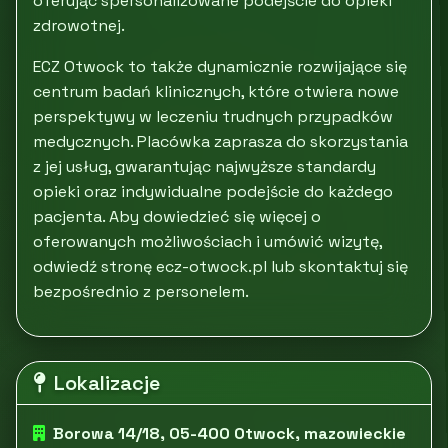
oferując spersonalizowane podejście do opieki
zdrowotnej.
ECZ Otwock to także dynamicznie rozwijające się
centrum badań klinicznych, które otwiera nowe
perspektywy w leczeniu trudnych przypadków
medycznych. Placówka zaprasza do skorzystania
z jej usług, gwarantując najwyższe standardy
opieki oraz indywidualne podejście do każdego
pacjenta. Aby dowiedzieć się więcej o
oferowanych możliwościach i umówić wizytę,
odwiedź stronę ecz-otwock.pl lub skontaktuj się
bezpośrednio z personelem.
Lokalizacje
Borowa 14/18, 05-400 Otwock, mazowieckie