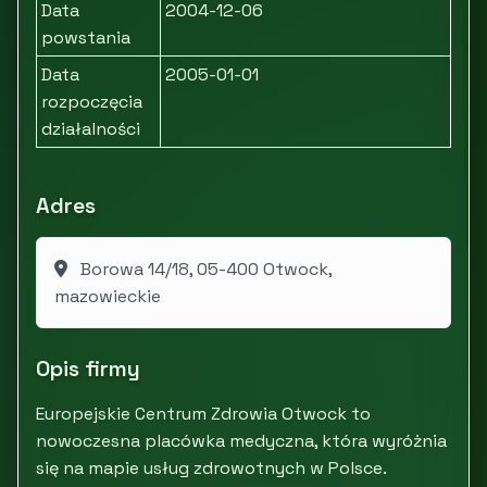
Data
2004-12-06
powstania
Data
2005-01-01
rozpoczęcia
działalności
Adres
Borowa 14/18, 05-400 Otwock,
mazowieckie
Opis firmy
Europejskie Centrum Zdrowia Otwock to
nowoczesna placówka medyczna, która wyróżnia
się na mapie usług zdrowotnych w Polsce.