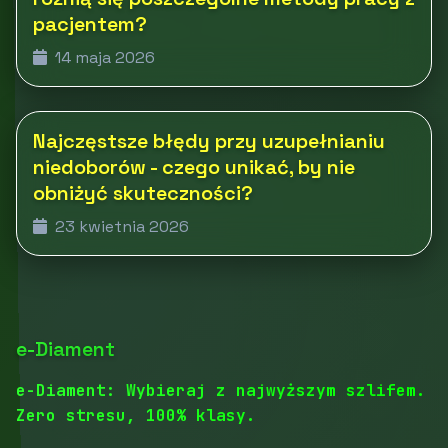
pacjentem?
14 maja 2026
Najczęstsze błędy przy uzupełnianiu
niedoborów - czego unikać, by nie
obniżyć skuteczności?
23 kwietnia 2026
e-Diament
e-Diament: Wybieraj z najwyższym szlifem.
Zero stresu, 100% klasy.