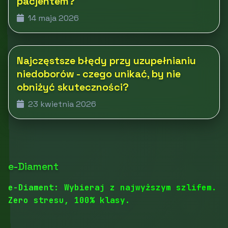
pacjentem?
14 maja 2026
Najczęstsze błędy przy uzupełnianiu
niedoborów - czego unikać, by nie
obniżyć skuteczności?
23 kwietnia 2026
e-Diament
e-Diament: Wybieraj z najwyższym szlifem.
Zero stresu, 100% klasy.