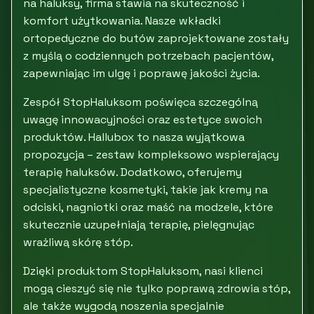
na haluksy, firma stawia na skuteczność i
komfort użytkowania. Nasze wkładki
ortopedyczne do butów zaprojektowane zostały
z myślą o codziennych potrzebach pacjentów,
zapewniając im ulgę i poprawę jakości życia.
Zespół StopHaluksom poświęca szczególną
uwagę innowacyjności oraz estetyce swoich
produktów. Hallubox to nasza wyjątkowa
propozycja – zestaw kompleksowo wspierający
terapię haluksów. Dodatkowo, oferujemy
specjalistyczne kosmetyki, takie jak kremy na
odciski, nagniotki oraz maść na modzele, które
skutecznie uzupełniają terapię, pielęgnując
wrażliwą skórę stóp.
Dzięki produktom StopHaluksom, nasi klienci
mogą cieszyć się nie tylko poprawą zdrowia stóp,
ale także wygodą noszenia specjalnie