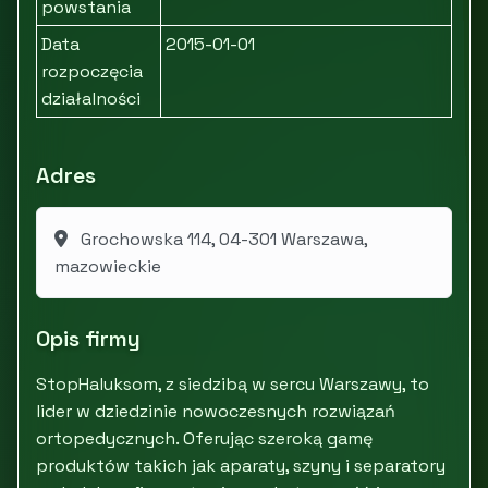
powstania
Data
2015-01-01
rozpoczęcia
działalności
Adres
Grochowska 114, 04-301 Warszawa,
mazowieckie
Opis firmy
StopHaluksom, z siedzibą w sercu Warszawy, to
lider w dziedzinie nowoczesnych rozwiązań
ortopedycznych. Oferując szeroką gamę
produktów takich jak aparaty, szyny i separatory