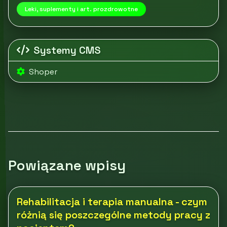
Leki, suplementy i art. prozdrowotne
Systemy CMS
Shoper
Powiązane wpisy
Rehabilitacja i terapia manualna - czym
różnią się poszczególne metody pracy z