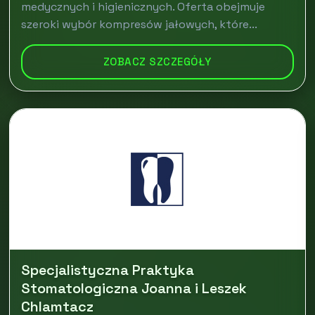
medycznych i higienicznych. Oferta obejmuje
szeroki wybór kompresów jałowych, które...
ZOBACZ SZCZEGÓŁY
Specjalistyczna Praktyka
Stomatologiczna Joanna i Leszek
Chlamtacz