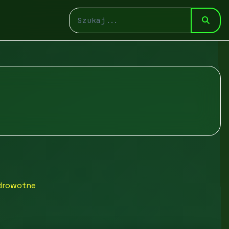
zdrowotne