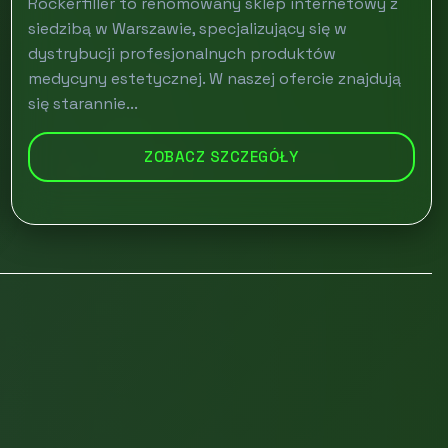
Rockerfiller to renomowany sklep internetowy z
siedzibą w Warszawie, specjalizujący się w
dystrybucji profesjonalnych produktów
medycyny estetycznej. W naszej ofercie znajdują
się starannie...
ZOBACZ SZCZEGÓŁY