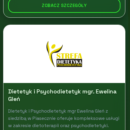
ZOBACZ SZCZEGÓŁY
Dietetyk i Psychodietetyk mgr. Ewelina
Gleń
Dietetyk i Psychodietetyk mgr Ewelina Gleń z
siedzibą w Piasecznie oferuje kompleksowe usługi
w zakresie dietoterapii oraz psychodietetyki.