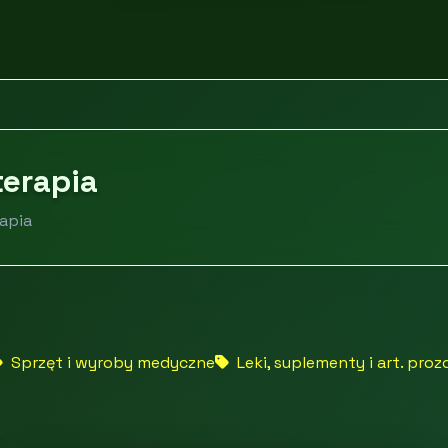
zne i terapia
terapia
rapia
Sprzęt i wyroby medyczne
Leki, suplementy i art. pro