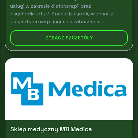
usługi w zakresie dietoterapii oraz
psychodietetyki. Specjalizując się w pracy z
pacjentami cierpiącymi na zaburzenia...
ZOBACZ SZCZEGÓŁY
Sklep medyczny MB Medica