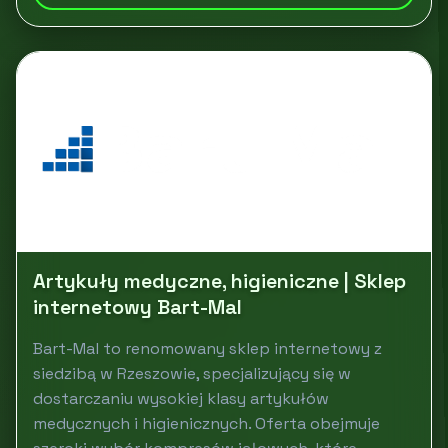
Artykuły medyczne, higieniczne | Sklep
internetowy Bart-Mal
Bart-Mal to renomowany sklep internetowy z
siedzibą w Rzeszowie, specjalizujący się w
dostarczaniu wysokiej klasy artykułów
medycznych i higienicznych. Oferta obejmuje