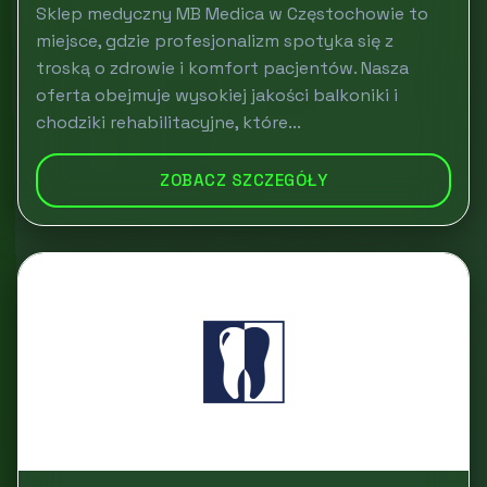
Sklep medyczny MB Medica w Częstochowie to
miejsce, gdzie profesjonalizm spotyka się z
troską o zdrowie i komfort pacjentów. Nasza
oferta obejmuje wysokiej jakości balkoniki i
chodziki rehabilitacyjne, które...
ZOBACZ SZCZEGÓŁY