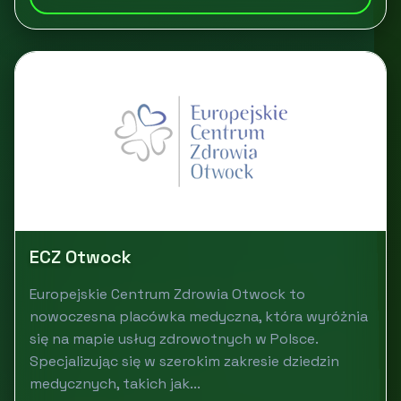
ECZ Otwock
Europejskie Centrum Zdrowia Otwock to
nowoczesna placówka medyczna, która wyróżnia
się na mapie usług zdrowotnych w Polsce.
Specjalizując się w szerokim zakresie dziedzin
medycznych, takich jak...