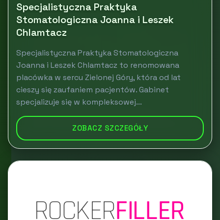
Specjalistyczna Praktyka
Stomatologiczna Joanna i Leszek
Chlamtacz
Specjalistyczna Praktyka Stomatologiczna
Joanna i Leszek Chlamtacz to renomowana
placówka w sercu Zielonej Góry, która od lat
cieszy się zaufaniem pacjentów. Gabinet
specjalizuje się w kompleksowej...
ZOBACZ SZCZEGÓŁY