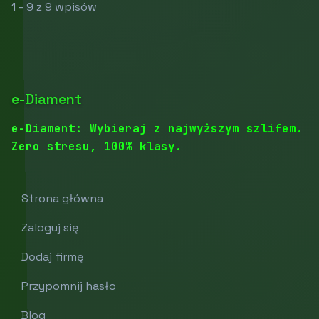
1 - 9 z 9 wpisów
e-Diament
e-Diament: Wybieraj z najwyższym szlifem.
Zero stresu, 100% klasy.
Strona główna
Zaloguj się
Dodaj firmę
Przypomnij hasło
Blog