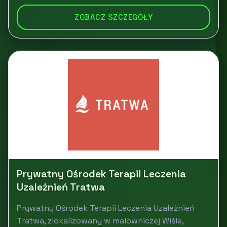
ZOBACZ SZCZEGÓŁY
Prywatny Ośrodek Terapii Leczenia
Uzależnień Tratwa
Prywatny Ośrodek Terapii Leczenia Uzależnień
Tratwa, zlokalizowany w malowniczej Wiśle,