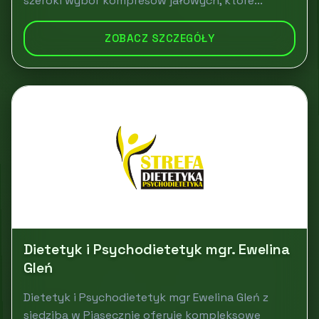
szeroki wybór kompresów jałowych, które...
ZOBACZ SZCZEGÓŁY
Dietetyk i Psychodietetyk mgr. Ewelina
Gleń
Dietetyk i Psychodietetyk mgr Ewelina Gleń z
siedzibą w Piasecznie oferuje kompleksowe