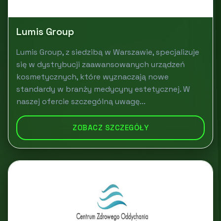
Lumis Group
Lumis Group, z siedzibą w Warszawie, specjalizuje
się w dystrybucji zaawansowanych urządzeń
kosmetycznych, które wyznaczają nowe
standardy w branży medycyny estetycznej. W
naszej ofercie szczególną uwagę...
ZOBACZ SZCZEGÓŁY