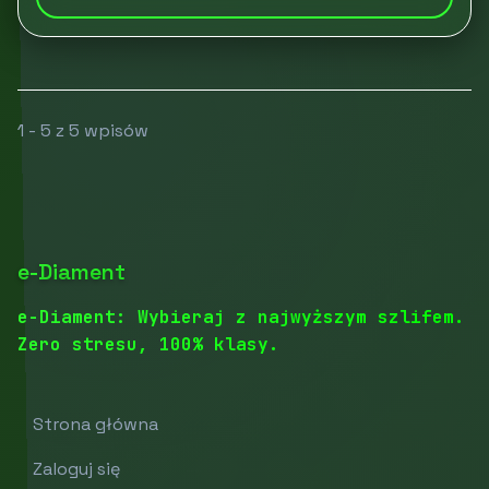
1 - 5 z 5 wpisów
e-Diament
e-Diament: Wybieraj z najwyższym szlifem.
Zero stresu, 100% klasy.
Strona główna
Zaloguj się