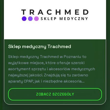
Sklep medyczny Trachmed
Sklep medyczny Trachmed w Poznaniu to
wyjątkowe miejsce, które oferuje szeroki
asortyment sprzętu i akcesoriów medycznych
najwyższej jakości. Znajdują się tu zarówno
aparaty CPAP, jak i niezbędne akcesoria...
ZOBACZ SZCZEGÓŁY