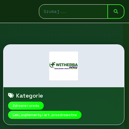
Kategorie
Zdrowie i uroda
Leki, suplementy i art. prozdrowotne