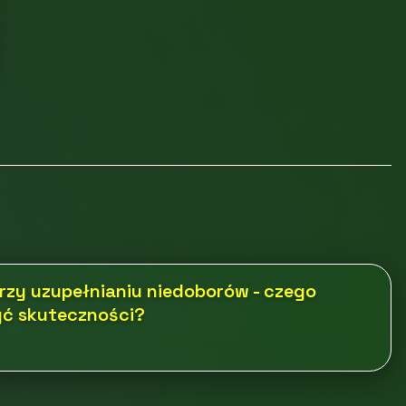
rzy uzupełnianiu niedoborów - czego
żyć skuteczności?