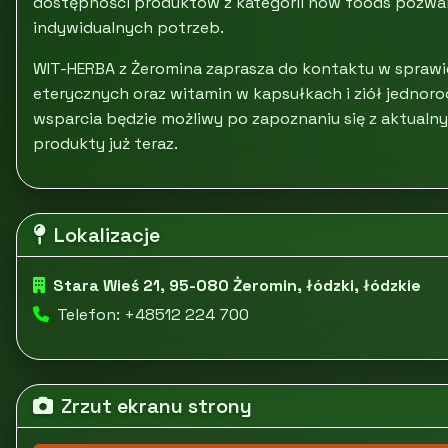
dostępności produktów z kategorii now foods pozw
indywidualnych potrzeb.
WIT-HERBA z Żeromina zaprasza do kontaktu w sprawie
eterycznych oraz witamin w kapsułkach i ziół jedno
wsparcia będzie możliwy po zapoznaniu się z aktualn
produkty już teraz.
Lokalizacje
Stara Wieś 21, 95-080 Żeromin, łódzki, łódzkie
Telefon: +48512 224 700
Zrzut ekranu strony