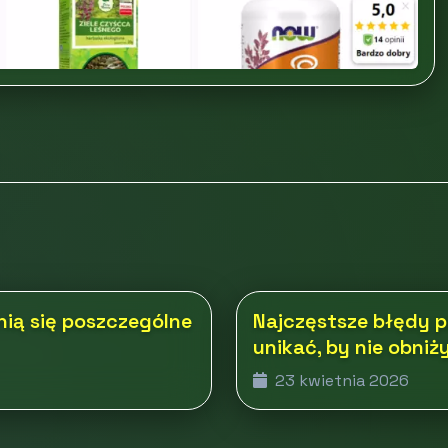
nią się poszczególne
Najczęstsze błędy p
unikać, by nie obni
23 kwietnia 2026