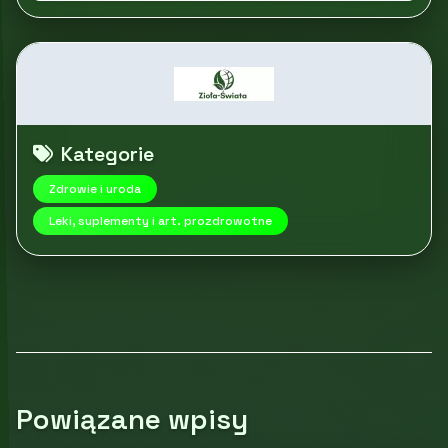
Kategorie
Zdrowie i uroda
Leki, suplementy i art. prozdrowotne
Powiązane wpisy