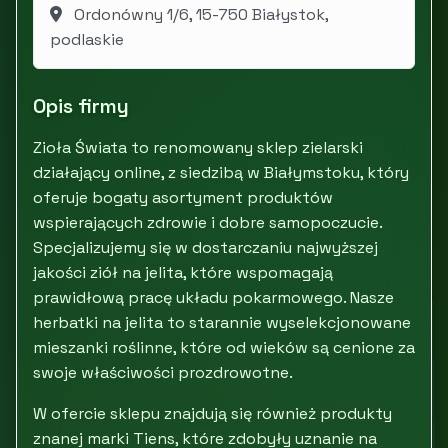
Ordonówny 1/6, 15-750 Białystok,
podlaskie
Opis firmy
Zioła Świata to renomowany sklep zielarski
działający online, z siedzibą w Białymstoku, który
oferuje bogaty asortyment produktów
wspierających zdrowie i dobre samopoczucie.
Specjalizujemy się w dostarczaniu najwyższej
jakości ziół na jelita, które wspomagają
prawidłową pracę układu pokarmowego. Nasze
herbatki na jelita to starannie wyselekcjonowane
mieszanki roślinne, które od wieków są cenione za
swoje właściwości prozdrowotne.
W ofercie sklepu znajdują się również produkty
znanej marki Tiens, które zdobyły uznanie na