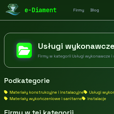
diamentspa.pl
Firmy
Budownictwo i nieruchomości
e-Diament
Firmy
Blog
Usługi wykonawcze
Firmy w kategorii Usługi wykonawcze i
Podkategorie
Materiały konstrukcyjne i instalacyjne
Usługi wyko
Materiały wykończeniowe i sanitarne
Instalacje
Firmy w tej kategorii