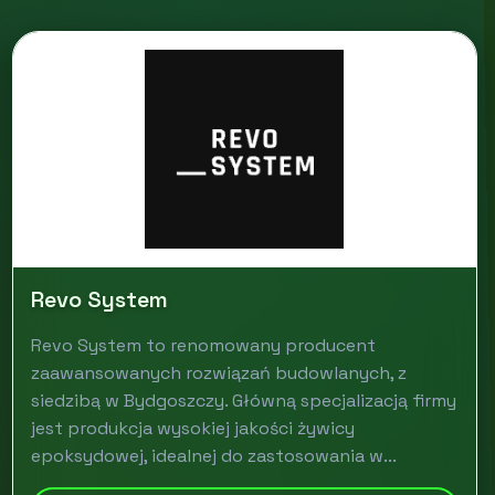
Revo System
Revo System to renomowany producent
zaawansowanych rozwiązań budowlanych, z
siedzibą w Bydgoszczy. Główną specjalizacją firmy
jest produkcja wysokiej jakości żywicy
epoksydowej, idealnej do zastosowania w...