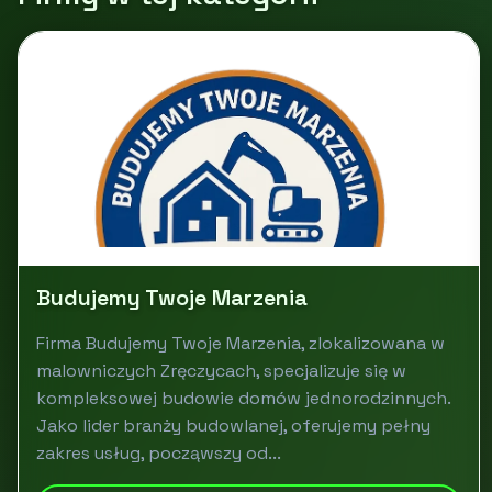
Budujemy Twoje Marzenia
Firma Budujemy Twoje Marzenia, zlokalizowana w
malowniczych Zręczycach, specjalizuje się w
kompleksowej budowie domów jednorodzinnych.
Jako lider branży budowlanej, oferujemy pełny
zakres usług, począwszy od...