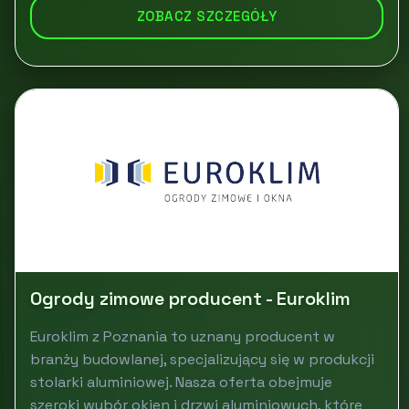
ZOBACZ SZCZEGÓŁY
Ogrody zimowe producent - Euroklim
Euroklim z Poznania to uznany producent w
branży budowlanej, specjalizujący się w produkcji
stolarki aluminiowej. Nasza oferta obejmuje
szeroki wybór okien i drzwi aluminiowych, które