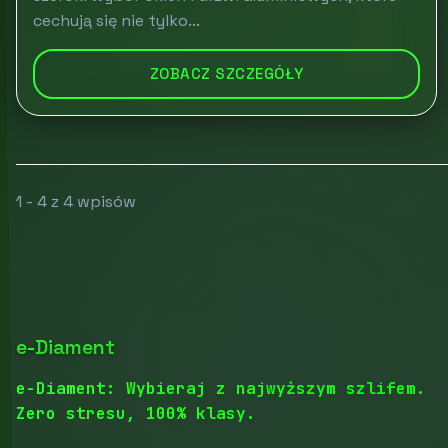
cechują się nie tylko...
ZOBACZ SZCZEGÓŁY
1 - 4 z 4 wpisów
e-Diament
e-Diament: Wybieraj z najwyższym szlifem.
Zero stresu, 100% klasy.