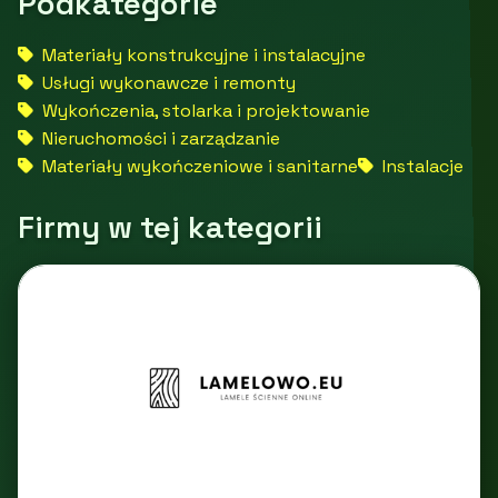
Podkategorie
Materiały konstrukcyjne i instalacyjne
Usługi wykonawcze i remonty
Wykończenia, stolarka i projektowanie
Nieruchomości i zarządzanie
Materiały wykończeniowe i sanitarne
Instalacje
Firmy w tej kategorii