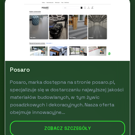
Posaro
Posaro, marka dostępna na stronie posaro.pl,
specjalizuje się w dostarczaniu najwyższej jakości
materiałów budowlanych, w tym żywic
posadzkowych i dekoracyjnych. Nasza oferta
obejmuje innowacyjne...
ZOBACZ SZCZEGÓŁY