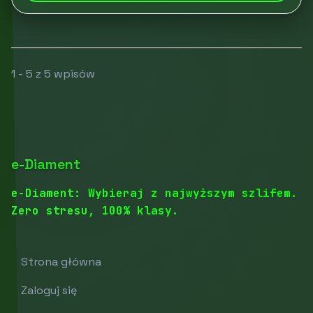
1 - 5 z 5 wpisów
e-Diament
e-Diament: Wybieraj z najwyższym szlifem.
Zero stresu, 100% klasy.
Strona główna
Zaloguj się