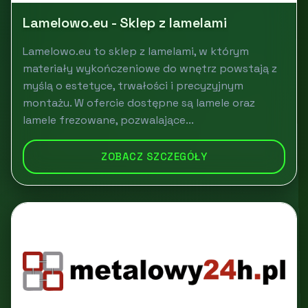
Lamelowo.eu - Sklep z lamelami
Lamelowo.eu to sklep z lamelami, w którym
materiały wykończeniowe do wnętrz powstają z
myślą o estetyce, trwałości i precyzyjnym
montażu. W ofercie dostępne są lamele oraz
lamele frezowane, pozwalające...
ZOBACZ SZCZEGÓŁY