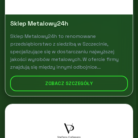
Sklep Metalowy24h
Sklep Metalowy24h to renomowane
przedsiębiorstwo z siedzibą w Szczecinie,
specjalizujące się w dostarczaniu najwyższej
jakości wyrobów metalowych. W ofercie firmy
znajdują się między innymi odbojnice...
ZOBACZ SZCZEGÓŁY