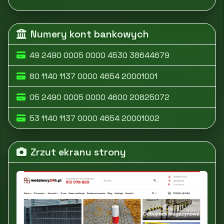
Numery kont bankowych
49 2490 0005 0000 4530 38644679
80 1140 1137 0000 4654 20001001
05 2490 0005 0000 4600 20825072
53 1140 1137 0000 4654 20001002
Zrzut ekranu strony