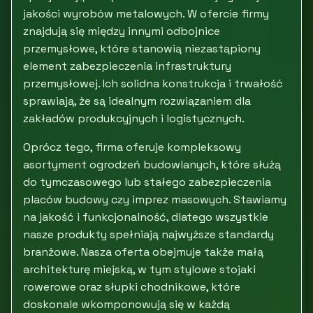
jakości wyrobów metalowych. W ofercie firmy
znajdują się między innymi odbojnice
przemysłowe, które stanowią niezastąpiony
element zabezpieczenia infrastruktury
przemysłowej. Ich solidna konstrukcja i trwałość
sprawiają, że są idealnym rozwiązaniem dla
zakładów produkcyjnych i logistycznych.
Oprócz tego, firma oferuje kompleksowy
asortyment ogrodzeń budowlanych, które służą
do tymczasowego lub stałego zabezpieczenia
placów budowy czy imprez masowych. Stawiamy
na jakość i funkcjonalność, dlatego wszystkie
nasze produkty spełniają najwyższe standardy
branżowe. Nasza oferta obejmuje także małą
architekturę miejską, w tym stylowe stojaki
rowerowe oraz słupki chodnikowe, które
doskonale wkomponowują się w każdą