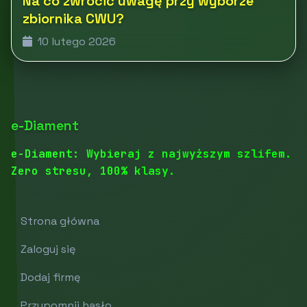
Na co zwrócić uwagę przy wyborze
zbiornika CWU?
10 lutego 2026
e-Diament
e-Diament: Wybieraj z najwyższym szlifem.
Zero stresu, 100% klasy.
Strona główna
Zaloguj się
Dodaj firmę
Przypomnij hasło