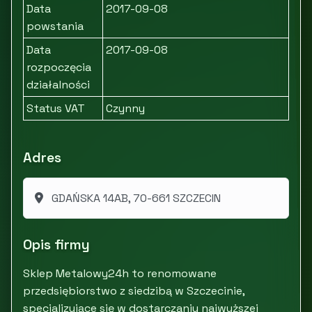
Data
2017-09-08
powstania
Data
2017-09-08
rozpoczęcia
działalności
Status VAT
Czynny
Adres
GDAŃSKA 14AB, 70-661 SZCZECIN
Opis firmy
Sklep Metalowy24h to renomowane
przedsiębiorstwo z siedzibą w Szczecinie,
specjalizujące się w dostarczaniu najwyższej