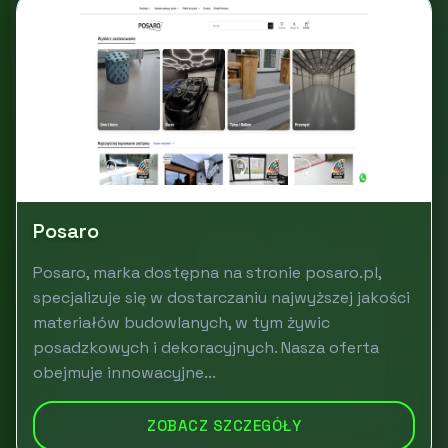
Posaro
Posaro, marka dostępna na stronie posaro.pl,
specjalizuje się w dostarczaniu najwyższej jakości
materiałów budowlanych, w tym żywic
posadzkowych i dekoracyjnych. Nasza oferta
obejmuje innowacyjne...
ZOBACZ SZCZEGÓŁY