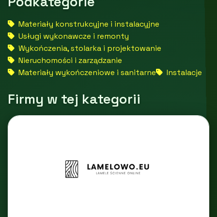
Podkategorie
Materiały konstrukcyjne i instalacyjne
Usługi wykonawcze i remonty
Wykończenia, stolarka i projektowanie
Nieruchomości i zarządzanie
Materiały wykończeniowe i sanitarne
Instalacje
Firmy w tej kategorii