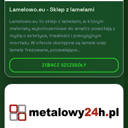
Lamelowo.eu - Sklep z lamelami
Lamelowo.eu to sklep z lamelami, w którym
materiały wykończeniowe do wnętrz powstają z
myślą o estetyce, trwałości i precyzyjnym
montażu. W ofercie dostępne są lamele oraz
lamele frezowane, pozwalające...
ZOBACZ SZCZEGÓŁY