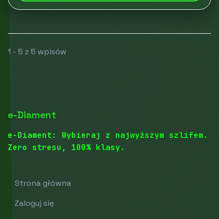
1 - 5 z 5 wpisów
e-Diament
e-Diament: Wybieraj z najwyższym szlifem.
Zero stresu, 100% klasy.
Strona główna
Zaloguj się