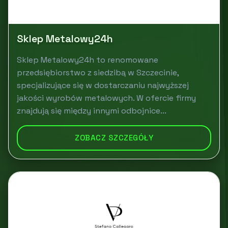
Sklep Metalowy24h
Sklep Metalowy24h to renomowane
przedsiębiorstwo z siedzibą w Szczecinie,
specjalizujące się w dostarczaniu najwyższej
jakości wyrobów metalowych. W ofercie firmy
znajdują się między innymi odbojnice...
ZOBACZ SZCZEGÓŁY