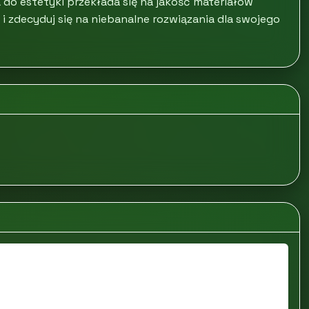
ja do estetyki przekłada się na jakość materiałów
i zdecyduj się na niebanalne rozwiązania dla swojego
e