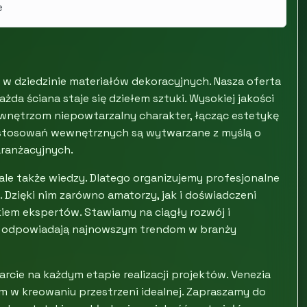
e
 w dziedzinie materiałów dekoracyjnych. Nasza oferta
żda ściana staje się dziełem sztuki. Wysokiej jakości
 wnętrzom niepowtarzalny charakter, łącząc estetykę
zastosowań wewnętrznych są wytwarzane z myślą o
ranżacyjnych.
 ale także wiedzy. Dlatego organizujemy profesjonalne
 Dzięki nim zarówno amatorzy, jak i doświadczeni
kiem ekspertów. Stawiamy na ciągły rozwój i
ze odpowiadają najnowszym trendom w branży
ie na każdym etapie realizacji projektów. Venezia
m w kreowaniu przestrzeni idealnej. Zapraszamy do