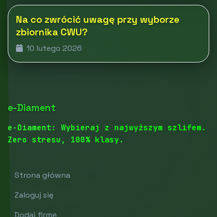
Na co zwrócić uwagę przy wyborze
zbiornika CWU?
10 lutego 2026
e-Diament
e-Diament: Wybieraj z najwyższym szlifem.
Zero stresu, 100% klasy.
Strona główna
Zaloguj się
Dodaj firmę