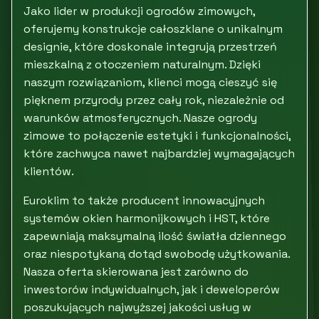
Jako lider w produkcji ogrodów zimowych,
oferujemy konstrukcje całoszklane o unikalnym
designie, które doskonale integrują przestrzeń
mieszkalną z otoczeniem naturalnym. Dzięki
naszym rozwiązaniom, klienci mogą cieszyć się
pięknem przyrody przez cały rok, niezależnie od
warunków atmosferycznych. Nasze ogrody
zimowe to połączenie estetyki i funkcjonalności,
które zachwyca nawet najbardziej wymagających
klientów.
Euroklim to także producent innowacyjnych
systemów okien harmonijkowych i HST, które
zapewniają maksymalną ilość światła dziennego
oraz niespotykaną dotąd swobodę użytkowania.
Nasza oferta skierowana jest zarówno do
inwestorów indywidualnych, jak i deweloperów
poszukujących najwyższej jakości usług w