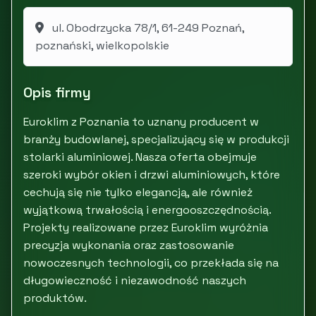
ul. Obodrzycka 78/1, 61-249 Poznań,
poznański, wielkopolskie
Opis firmy
Euroklim z Poznania to uznany producent w
branży budowlanej, specjalizujący się w produkcji
stolarki aluminiowej. Nasza oferta obejmuje
szeroki wybór okien i drzwi aluminiowych, które
cechują się nie tylko elegancją, ale również
wyjątkową trwałością i energooszczędnością.
Projekty realizowane przez Euroklim wyróżnia
precyzja wykonania oraz zastosowanie
nowoczesnych technologii, co przekłada się na
długowieczność i niezawodność naszych
produktów.