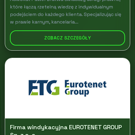
które łączą rzetelną wiedzę z indywidualnym
podejściem do każdego klienta. Specjalizując się
w prawie karnym, kancelaria...
ZOBACZ SZCZEGÓŁY
Firma windykacyjna EUROTENET GROUP