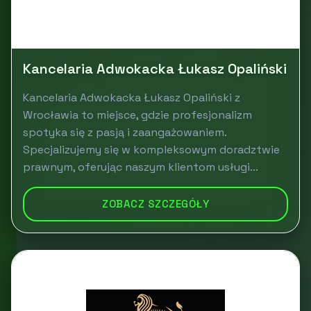
Kancelaria Adwokacka Łukasz Opaliński
Kancelaria Adwokacka Łukasz Opaliński z
Wrocławia to miejsce, gdzie profesjonalizm
spotyka się z pasją i zaangażowaniem.
Specjalizujemy się w kompleksowym doradztwie
prawnym, oferując naszym klientom usługi...
ZOBACZ SZCZEGÓŁY