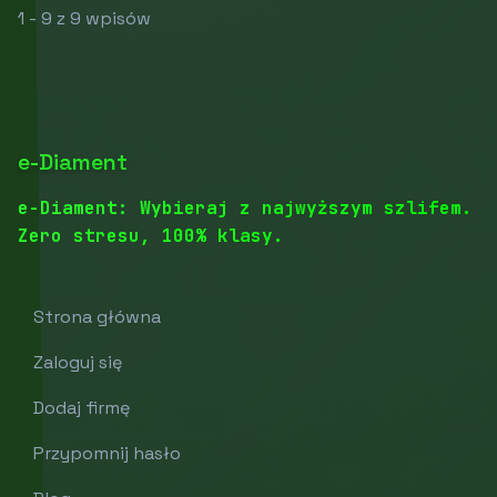
1 - 9 z 9 wpisów
e-Diament
e-Diament: Wybieraj z najwyższym szlifem.
Zero stresu, 100% klasy.
Strona główna
Zaloguj się
Dodaj firmę
Przypomnij hasło