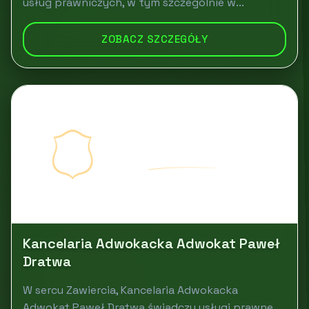
usług prawniczych, w tym szczególnie w...
ZOBACZ SZCZEGÓŁY
Kancelaria Adwokacka Adwokat Paweł
Dratwa
W sercu Zawiercia, Kancelaria Adwokacka
Adwokat Paweł Dratwa świadczy usługi prawne,