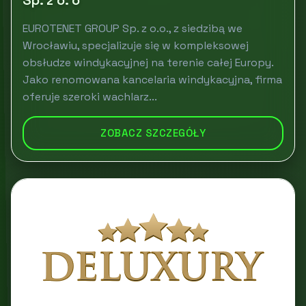
Sp. z o. o
EUROTENET GROUP Sp. z o.o., z siedzibą we
Wrocławiu, specjalizuje się w kompleksowej
obsłudze windykacyjnej na terenie całej Europy.
Jako renomowana kancelaria windykacyjna, firma
oferuje szeroki wachlarz...
ZOBACZ SZCZEGÓŁY