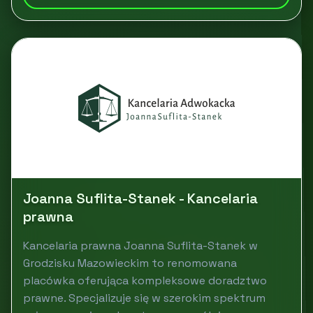
Joanna Suflita-Stanek - Kancelaria
prawna
Kancelaria prawna Joanna Suflita-Stanek w
Grodzisku Mazowieckim to renomowana
placówka oferująca kompleksowe doradztwo
prawne. Specjalizuje się w szerokim spektrum