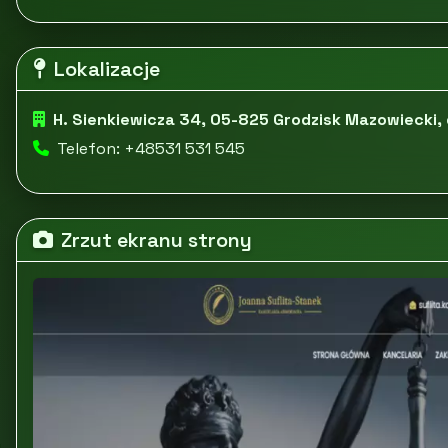
Lokalizacje
H. Sienkiewicza 34, 05-825 Grodzisk Mazowiecki, 
Telefon: +48531 531 545
Zrzut ekranu strony