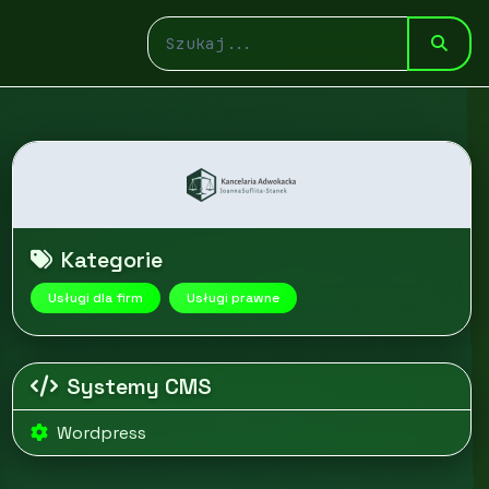
Kategorie
Usługi dla firm
Usługi prawne
Systemy CMS
Wordpress