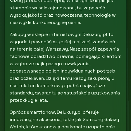
Każdy produkt dostępny w naszym sklepie jest
starannie wyselekcjonowany, by zapewnić
wysoką jakość oraz nowoczesną technologię w
niezwykle konkurencyjnej cenie.
Zakupy w sklepie internetowym Deluxury.pl to
wygoda i pewność szybkiej realizacji zamówień
na terenie całej Warszawy. Nasz zespół zapewnia
fachowe doradztwo prawne, pomagając klientom
w wyborze najlepszego rozwiązania,
dopasowanego do ich indywidualnych potrzeb
oraz oczekiwań. Dzięki temu każdy zakupiony u
nas telefon komórkowy spełnia najwyższe
standardy, gwarantując satysfakcję użytkowania
przez długie lata.
Oprócz smartfonów, Deluxury.pl oferuje
innowacyjne akcesoria, takie jak Samsung Galaxy
Watch, które stanowią doskonałe uzupełnienie