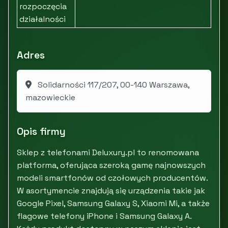
rozpoczęcia
działalności
Adres
Solidarności 117/207, 00-140 Warszawa,
mazowieckie
Opis firmy
Sklep z telefonami Deluxury.pl to renomowana
platforma, oferująca szeroką gamę najnowszych
modeli smartfonów od czołowych producentów.
W asortymencie znajdują się urządzenia takie jak
Google Pixel, Samsung Galaxy S, Xiaomi Mi, a także
flagowe telefony iPhone i Samsung Galaxy A.