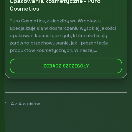
Opakowania kosmetyczne - Puro
Cosmetics
Puro Cosmetics, z siedzibą we Wrocławiu,
specjalizuje się w dostarczaniu wysokiej jakości
opakowań kosmetycznych, które ułatwiają
zarówno przechowywanie, jak i prezentację
produktów kosmetycznych. W naszej...
ZOBACZ SZCZEGÓŁY
1 - 4 z 4 wpisów