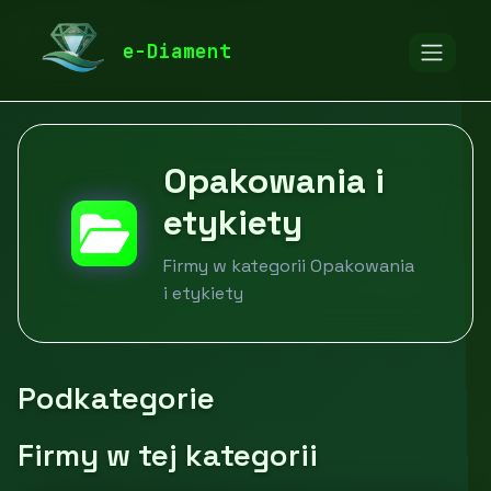
diamentspa.pl
Firmy
Opakowania i etykiety
e-Diament
Opakowania i
etykiety
Firmy w kategorii Opakowania
i etykiety
Podkategorie
Firmy w tej kategorii