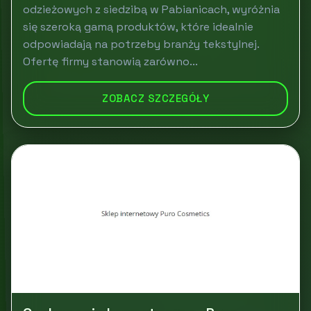
odzieżowych z siedzibą w Pabianicach, wyróżnia
się szeroką gamą produktów, które idealnie
odpowiadają na potrzeby branży tekstylnej.
Ofertę firmy stanowią zarówno...
ZOBACZ SZCZEGÓŁY