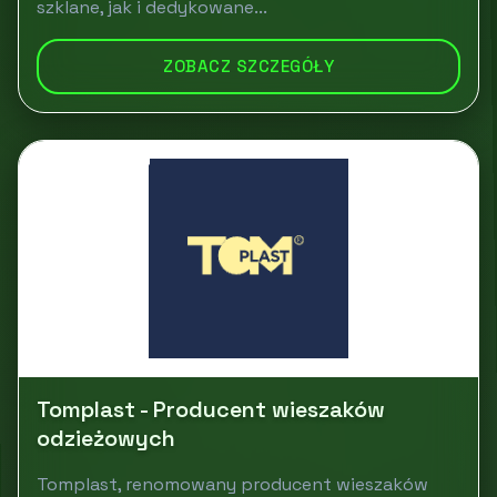
szklane, jak i dedykowane...
ZOBACZ SZCZEGÓŁY
Tomplast - Producent wieszaków
odzieżowych
Tomplast, renomowany producent wieszaków