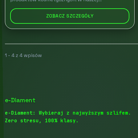
ZOBACZ SZCZEGÓŁY
1 - 4 z 4 wpisów
e-Diament
e-Diament: Wybieraj z najwyższym szlifem.
Zero stresu, 100% klasy.