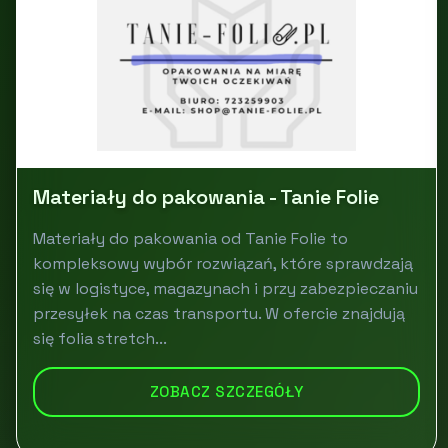
Materiały do pakowania - Tanie Folie
Materiały do pakowania od Tanie Folie to
kompleksowy wybór rozwiązań, które sprawdzają
się w logistyce, magazynach i przy zabezpieczaniu
przesyłek na czas transportu. W ofercie znajdują
się folia stretch...
ZOBACZ SZCZEGÓŁY