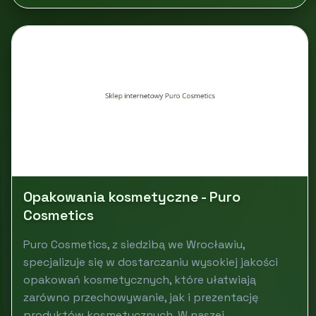
Opakowania kosmetyczne - Puro
Cosmetics
Puro Cosmetics, z siedzibą we Wrocławiu,
specjalizuje się w dostarczaniu wysokiej jakości
opakowań kosmetycznych, które ułatwiają
zarówno przechowywanie, jak i prezentację
produktów kosmetycznych. W naszej...