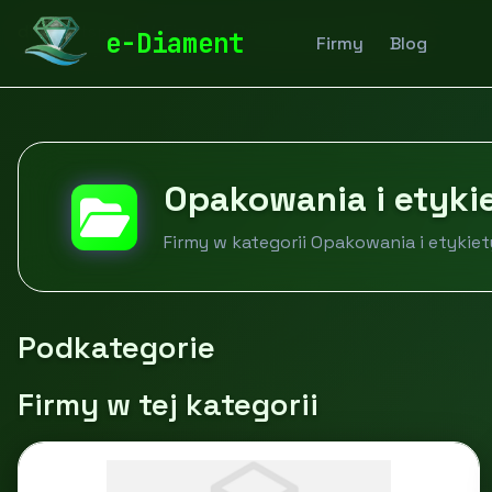
diamentspa.pl
Firmy
Opakowania i etykiety
e-Diament
Firmy
Blog
Opakowania i etyki
Firmy w kategorii Opakowania i etykiet
Podkategorie
Firmy w tej kategorii