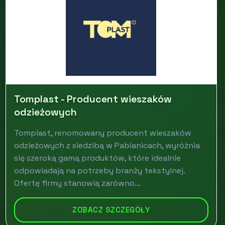
Tomplast - Producent wieszaków
odzieżowych
Tomplast, renomowany producent wieszaków
odzieżowych z siedzibą w Pabianicach, wyróżnia
się szeroką gamą produktów, które idealnie
odpowiadają na potrzeby branży tekstylnej.
Ofertę firmy stanowią zarówno...
ZOBACZ SZCZEGÓŁY