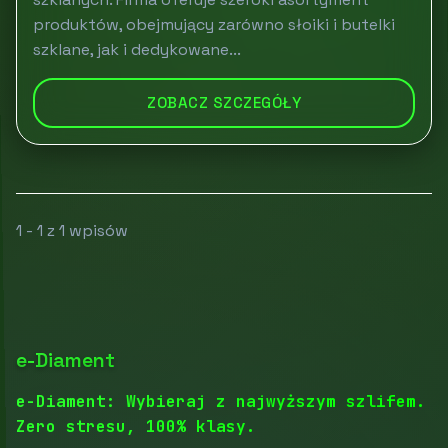
produktów, obejmujący zarówno słoiki i butelki
szklane, jak i dedykowane...
ZOBACZ SZCZEGÓŁY
1 - 1 z 1 wpisów
e-Diament
e-Diament: Wybieraj z najwyższym szlifem.
Zero stresu, 100% klasy.