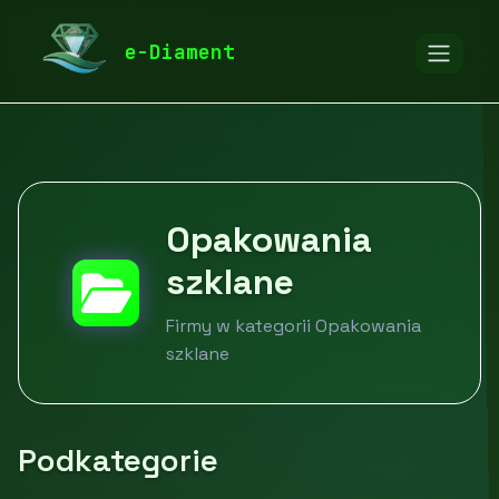
diamentspa.pl
Firmy
e-Diament
Opakowania, etykiety, folie, taśmy
Opakowania szklane
Opakowania
szklane
Firmy w kategorii Opakowania
szklane
Podkategorie