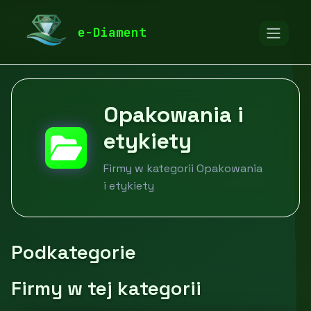
diamentspa.pl
Firmy
Opakowania i etykiety
e-Diament
Opakowania i
etykiety
Firmy w kategorii Opakowania
i etykiety
Podkategorie
Firmy w tej kategorii