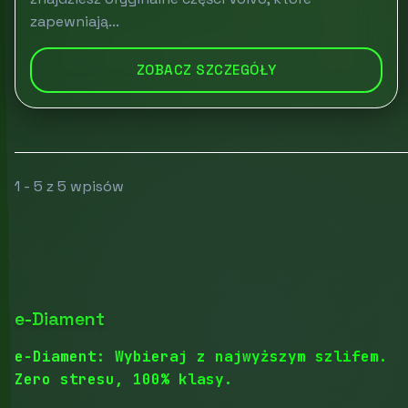
zapewniają...
ZOBACZ SZCZEGÓŁY
1 - 5 z 5 wpisów
e-Diament
e-Diament: Wybieraj z najwyższym szlifem.
Zero stresu, 100% klasy.