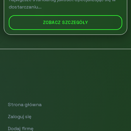
dostarczaniu...
ZOBACZ SZCZEGÓŁY
Strona główna
Zaloguj się
Dodaj firmę