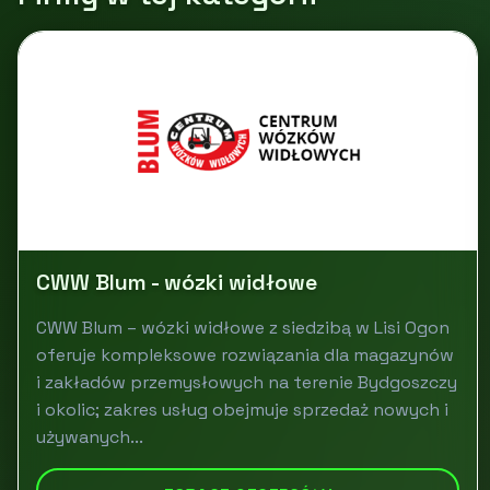
CWW Blum - wózki widłowe
CWW Blum – wózki widłowe z siedzibą w Lisi Ogon
oferuje kompleksowe rozwiązania dla magazynów
i zakładów przemysłowych na terenie Bydgoszczy
i okolic; zakres usług obejmuje sprzedaż nowych i
używanych...