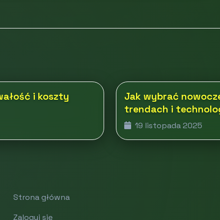
wałość i koszty
Jak wybrać nowocze
trendach i technol
19 listopada 2025
Strona główna
Zaloguj się