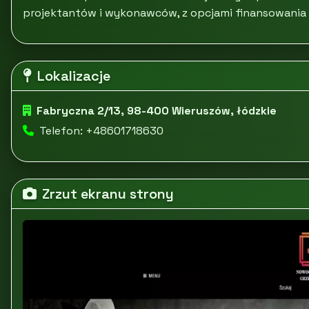
projektantów i wykonawców, z opcjami finansowania i r
Lokalizacje
Fabryczna 2/13, 98-400 Wieruszów, łódzkie
Telefon: +48601718630
Zrzut ekranu strony