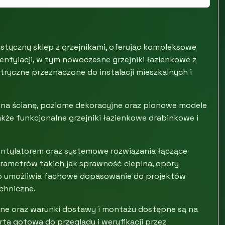
styczny sklep z grzejnikami, oferując kompleksowe
entylacji, w tym nowoczesne grzejniki łazienkowe z
ryczne przeznaczone do instalacji mieszkalnych i
ne na ścianę, poziome dekoracyjne oraz pionowe modele
kże funkcjonalne grzejniki łazienkowe drabinkowe i
entylatorem oraz systemowe rozwiązania łączące
arametrów takich jak sprawność cieplna, opory
co umożliwia fachowe dopasowanie do projektów
chniczne.
ne oraz warunki dostawy i montażu dostępne są na
rta gotowa do przeglądu i weryfikacji przez