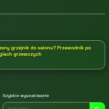
sny grzejnik do salonu? Przewodnik po
ogiach grzewczych
Szybkie wyszukiwanie