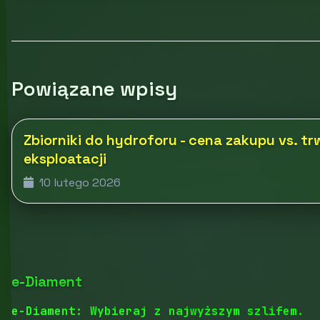
Powiązane wpisy
Zbiorniki do hydroforu - cena zakupu vs. tr
eksploatacji
10 lutego 2026
e-Diament
e-Diament: Wybieraj z najwyższym szlifem.